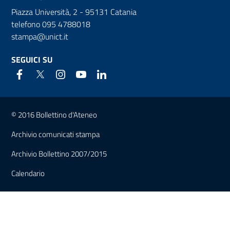
Piazza Università, 2 - 95131 Catania
telefono 095 4788018
stampa@unict.it
SEGUICI SU
Link e informazioni utili
© 2016 Bollettino d'Ateneo
Archivio comunicati stampa
Archivio Bollettino 2007/2015
Calendario