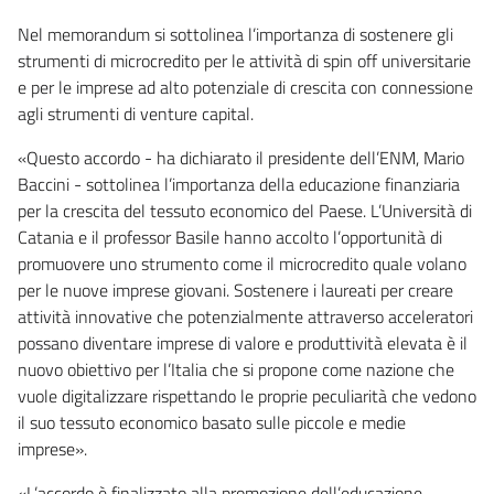
Nel memorandum si sottolinea l’importanza di sostenere gli
strumenti di microcredito per le attività di spin off universitarie
e per le imprese ad alto potenziale di crescita con connessione
agli strumenti di venture capital.
«Questo accordo - ha dichiarato il presidente dell’ENM, Mario
Baccini - sottolinea l’importanza della educazione finanziaria
per la crescita del tessuto economico del Paese. L’Università di
Catania e il professor Basile hanno accolto l’opportunità di
promuovere uno strumento come il microcredito quale volano
per le nuove imprese giovani. Sostenere i laureati per creare
attività innovative che potenzialmente attraverso acceleratori
possano diventare imprese di valore e produttività elevata è il
nuovo obiettivo per l’Italia che si propone come nazione che
vuole digitalizzare rispettando le proprie peculiarità che vedono
il suo tessuto economico basato sulle piccole e medie
imprese».
«L’accordo è finalizzato alla promozione dell’educazione