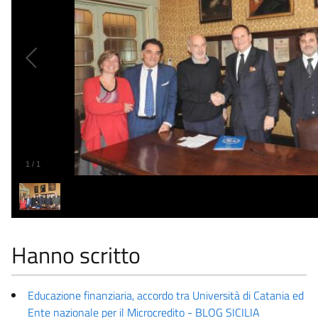
1
/
1
Hanno scritto
Educazione finanziaria, accordo tra Università di Catania ed
Ente nazionale per il Microcredito - BLOG SICILIA