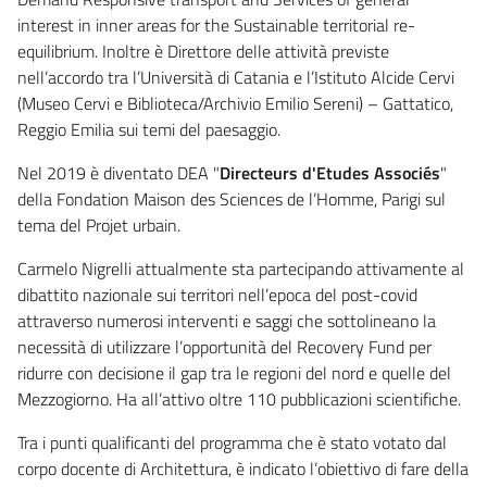
interest in inner areas for the Sustainable territorial re-
equilibrium. Inoltre è Direttore delle attività previste
nell’accordo tra l’Università di Catania e l’Istituto Alcide Cervi
(Museo Cervi e Biblioteca/Archivio Emilio Sereni) – Gattatico,
Reggio Emilia sui temi del paesaggio.
Nel 2019 è diventato DEA "
Directeurs d'Etudes Associés
"
della Fondation Maison des Sciences de l’Homme, Parigi sul
tema del Projet urbain.
Carmelo Nigrelli attualmente sta partecipando attivamente al
dibattito nazionale sui territori nell’epoca del post-covid
attraverso numerosi interventi e saggi che sottolineano la
necessità di utilizzare l’opportunità del Recovery Fund per
ridurre con decisione il gap tra le regioni del nord e quelle del
Mezzogiorno. Ha all’attivo oltre 110 pubblicazioni scientifiche.
Tra i punti qualificanti del programma che è stato votato dal
corpo docente di Architettura, è indicato l’obiettivo di fare della