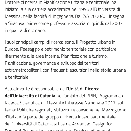
Dottore di ricerca in Pianificazione urbana e territoriale, ha
iniziato la sua carriera accademica nel 1996 all’Università di
Messina, nella facoltà di Ingegneria. Dall’AA 2000/01 insegna
a Siracusa, prima come professore associato, quindi, dal 2007
in qualità di ordinario.
I suoi principali campi di ricerca sono: il Progetto urbano in
Europa, Paesaggio e patrimonio territoriale con particolare
riferimento alle aree interne, Pianificazione e turismo,
Pianificazione, governance e sviluppo dei territori
extrametropolitani, con frequenti escursioni nella storia urbana
e territoriale.
Attualmente è responsabile dell’
Unità di Ricerca
dell’Università di Catania
nell’ambito del PRIN, Programma di
Ricerca Scientifica di Rilevante Interesse Nazionale 2017, sul
tema: Politiche regionali, istituzioni e coesione nel Mezzogiorno
d'Italia e fa parte del gruppo di ricerca interdipartimentale
dell’Università di Catania sul tema Advanced Design for
Demand Responsive transport and Services of general