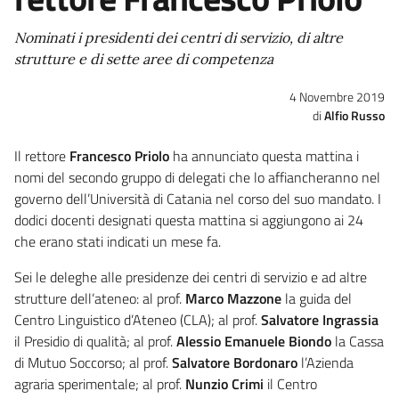
Nominati i presidenti dei centri di servizio, di altre
strutture e di sette aree di competenza
4 Novembre 2019
Alfio Russo
Il rettore
Francesco Priolo
ha annunciato questa mattina i
nomi del secondo gruppo di delegati che lo affiancheranno nel
governo dell’Università di Catania nel corso del suo mandato. I
dodici docenti designati questa mattina si aggiungono ai 24
che erano stati indicati un mese fa.
Sei le deleghe alle presidenze dei centri di servizio e ad altre
strutture dell’ateneo: al prof.
Marco Mazzone
la guida del
Centro Linguistico d’Ateneo (CLA); al prof.
Salvatore Ingrassia
il Presidio di qualità; al prof.
Alessio Emanuele Biondo
la Cassa
di Mutuo Soccorso; al prof.
Salvatore Bordonaro
l’Azienda
agraria sperimentale; al prof.
Nunzio Crimi
il Centro