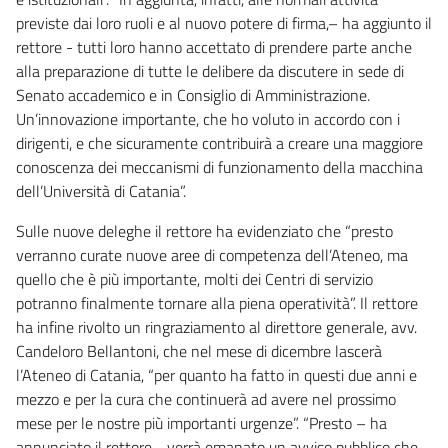
previste dai loro ruoli e al nuovo potere di firma,– ha aggiunto il
rettore - tutti loro hanno accettato di prendere parte anche
alla preparazione di tutte le delibere da discutere in sede di
Senato accademico e in Consiglio di Amministrazione.
Un’innovazione importante, che ho voluto in accordo con i
dirigenti, e che sicuramente contribuirà a creare una maggiore
conoscenza dei meccanismi di funzionamento della macchina
dell’Università di Catania”.
Sulle nuove deleghe il rettore ha evidenziato che “presto
verranno curate nuove aree di competenza dell’Ateneo, ma
quello che è più importante, molti dei Centri di servizio
potranno finalmente tornare alla piena operatività”. Il rettore
ha infine rivolto un ringraziamento al direttore generale, avv.
Candeloro Bellantoni, che nel mese di dicembre lascerà
l’Ateneo di Catania, “per quanto ha fatto in questi due anni e
mezzo e per la cura che continuerà ad avere nel prossimo
mese per le nostre più importanti urgenze”. “Presto – ha
annunciato il rettore - verrà emanato un avviso pubblico che