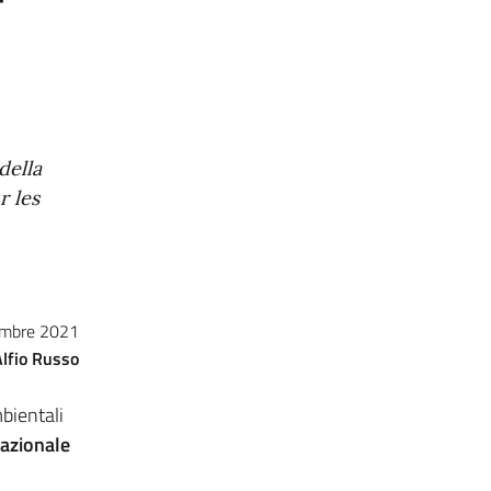
della
r les
embre 2021
Alfio Russo
bientali
Nazionale