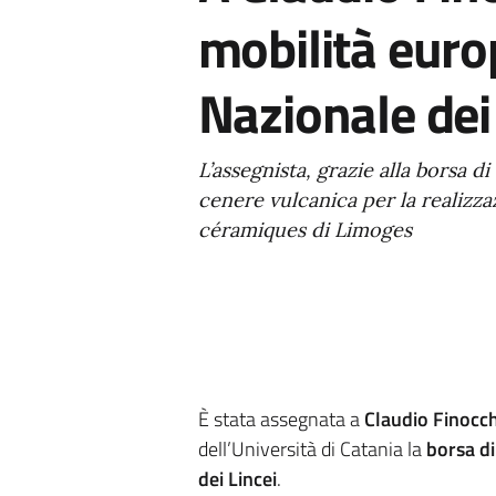
mobilità euro
Nazionale dei
L’assegnista, grazie alla borsa di
cenere vulcanica per la realizzaz
céramiques di Limoges
È stata assegnata a
Claudio Finocc
dell’Università di Catania la
borsa di
dei Lincei
.