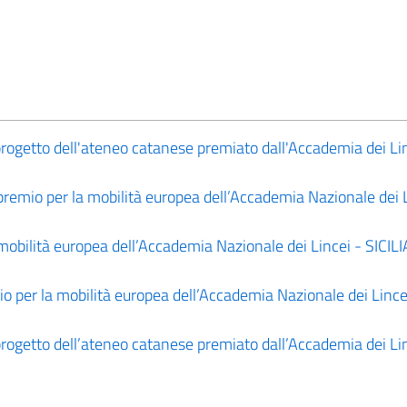
progetto dell'ateneo catanese premiato dall'Accademia dei Lin
 premio per la mobilità europea dell’Accademia Nazionale dei L
mobilità europea dell’Accademia Nazionale dei Lincei - SICILI
io per la mobilità europea dell’Accademia Nazionale dei Lince
progetto dell’ateneo catanese premiato dall’Accademia dei Lin