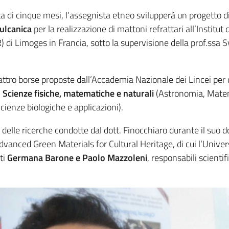
ata di cinque mesi, l’assegnista etneo svilupperà un progetto di
vulcanica
per la realizzazione di mattoni refrattari all’Institut 
di Limoges in Francia, sotto la supervisione della prof.ssa S
uattro borse proposte dall’Accademia Nazionale dei Lincei per 
i
Scienze fisiche, matematiche e naturali
(Astronomia, Mate
cienze biologiche e applicazioni).
delle ricerche condotte dal dott. Finocchiaro durante il suo d
Advanced Green Materials for Cultural Heritage, di cui l’Univers
ti
Germana Barone e Paolo Mazzoleni
, responsabili scientifi