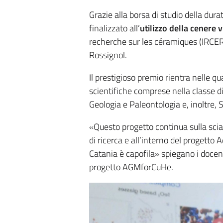
Grazie alla borsa di studio della dur
finalizzato all’
utilizzo della cenere 
recherche sur les céramiques (IRCER) 
Rossignol.
Il prestigioso premio rientra nelle q
scientifiche comprese nella classe d
Geologia e Paleontologia e, inoltre, S
«Questo progetto continua sulla scia 
di ricerca e all’interno del progetto 
Catania è capofila» spiegano i docen
progetto AGMforCuHe.