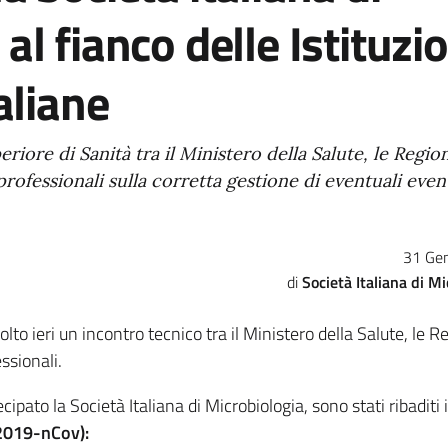
al fianco delle Istituzio
taliane
riore di Sanità tra il Ministero della Salute, le Region
 professionali sulla corretta gestione di eventuali even
31 Ge
Società Italiana di Mi
volto ieri un incontro tecnico tra il Ministero della Salute, le Re
ssionali.
cipato la Società Italiana di Microbiologia, sono stati ribaditi 
2019-nCov):