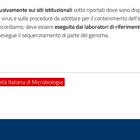
sivamente sui siti istituzionali
sotto riportati dove sono disp
 virus e sulle procedure da adottare per il contenimento dell
 ricordiamo, deve essere
eseguita dai laboratori di riferimen
 esegue il sequenziamento di parte del genoma.
età Italiana di Microbiologia