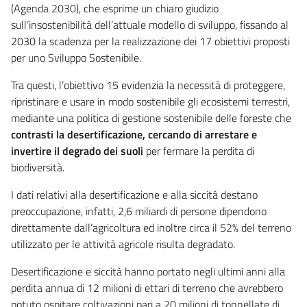
(Agenda 2030), che esprime un chiaro giudizio
sull’insostenibilità dell’attuale modello di sviluppo, fissando al
2030 la scadenza per la realizzazione dei 17 obiettivi proposti
per uno Sviluppo Sostenibile.
Tra questi, l’obiettivo 15 evidenzia la necessità di proteggere,
ripristinare e usare in modo sostenibile gli ecosistemi terrestri,
mediante una politica di gestione sostenibile delle foreste che
contrasti la desertificazione, cercando di arrestare e
invertire il degrado dei suoli
per fermare la perdita di
biodiversità.
I dati relativi alla desertificazione e alla siccità destano
preoccupazione, infatti, 2,6 miliardi di persone dipendono
direttamente dall’agricoltura ed inoltre circa il 52% del terreno
utilizzato per le attività agricole risulta degradato.
Desertificazione e siccità hanno portato negli ultimi anni alla
perdita annua di 12 milioni di ettari di terreno che avrebbero
potuto ospitare coltivazioni pari a 20 milioni di tonnellate di