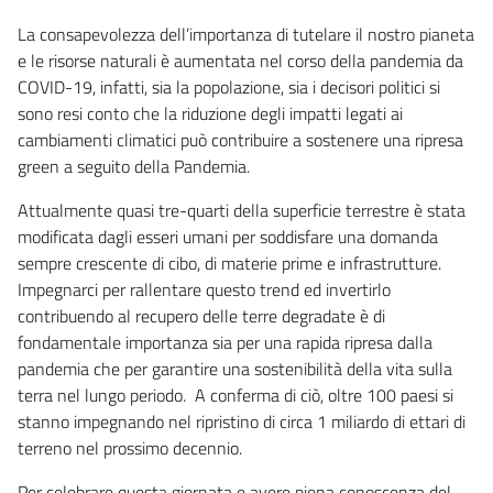
La consapevolezza dell’importanza di tutelare il nostro pianeta
e le risorse naturali è aumentata nel corso della pandemia da
COVID-19, infatti, sia la popolazione, sia i decisori politici si
sono resi conto che la riduzione degli impatti legati ai
cambiamenti climatici può contribuire a sostenere una ripresa
green a seguito della Pandemia.
Attualmente quasi tre-quarti della superficie terrestre è stata
modificata dagli esseri umani per soddisfare una domanda
sempre crescente di cibo, di materie prime e infrastrutture.
Impegnarci per rallentare questo trend ed invertirlo
contribuendo al recupero delle terre degradate è di
fondamentale importanza sia per una rapida ripresa dalla
pandemia che per garantire una sostenibilità della vita sulla
terra nel lungo periodo. A conferma di ciò, oltre 100 paesi si
stanno impegnando nel ripristino di circa 1 miliardo di ettari di
terreno nel prossimo decennio.
Per celebrare questa giornata e avere piena conoscenza del