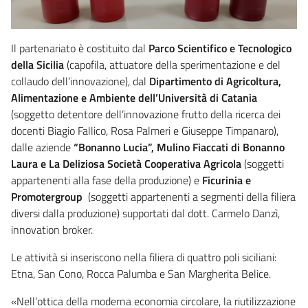
Il partenariato è costituito dal
Parco Scientifico e Tecnologico
della Sicilia
(capofila, attuatore della sperimentazione e del
collaudo dell’innovazione), dal
Dipartimento di Agricoltura,
Alimentazione e Ambiente dell’Università di Catania
(soggetto detentore dell’innovazione frutto della ricerca dei
docenti Biagio Fallico, Rosa Palmeri e Giuseppe Timpanaro),
dalle aziende
“Bonanno Lucia”, Mulino Fiaccati di Bonanno
Laura e La Deliziosa Società Cooperativa Agricola
(soggetti
appartenenti alla fase della produzione) e
Ficurinia e
Promotergroup
(soggetti appartenenti a segmenti della filiera
diversi dalla produzione) supportati dal dott. Carmelo Danzì,
innovation broker.
Le attività si inseriscono nella filiera di quattro poli siciliani:
Etna, San Cono, Rocca Palumba e San Margherita Belice.
«Nell’ottica della moderna economia circolare, la riutilizzazione