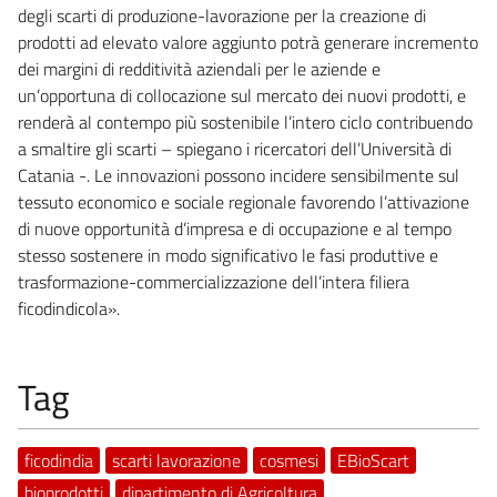
degli scarti di produzione-lavorazione per la creazione di
prodotti ad elevato valore aggiunto potrà generare incremento
dei margini di redditività aziendali per le aziende e
un’opportuna di collocazione sul mercato dei nuovi prodotti, e
renderà al contempo più sostenibile l’intero ciclo contribuendo
a smaltire gli scarti – spiegano i ricercatori dell’Università di
Catania -. Le innovazioni possono incidere sensibilmente sul
tessuto economico e sociale regionale favorendo l’attivazione
di nuove opportunità d’impresa e di occupazione e al tempo
stesso sostenere in modo significativo le fasi produttive e
trasformazione-commercializzazione dell’intera filiera
ficodindicola».
Tag
ficodindia
scarti lavorazione
cosmesi
EBioScart
bioprodotti
dipartimento di Agricoltura