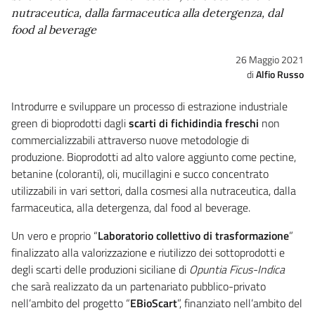
nutraceutica, dalla farmaceutica alla detergenza, dal
food al beverage
26 Maggio 2021
Alfio Russo
Introdurre e sviluppare un processo di estrazione industriale
green di bioprodotti dagli
scarti di fichidindia freschi
non
commercializzabili attraverso nuove metodologie di
produzione. Bioprodotti ad alto valore aggiunto come pectine,
betanine (coloranti), oli, mucillagini e succo concentrato
utilizzabili in vari settori, dalla cosmesi alla nutraceutica, dalla
farmaceutica, alla detergenza, dal food al beverage.
Un vero e proprio “
Laboratorio collettivo di trasformazione
”
finalizzato alla valorizzazione e riutilizzo dei sottoprodotti e
degli scarti delle produzioni siciliane di
Opuntia Ficus-Indica
che sarà realizzato da un partenariato pubblico-privato
nell’ambito del progetto “
EBioScart
”, finanziato nell’ambito del