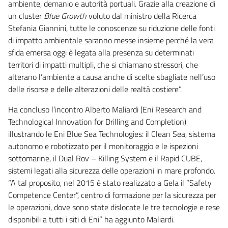
ambiente, demanio e autorità portuali. Grazie alla creazione di
un cluster
Blue Growth
voluto dal ministro della Ricerca
Stefania Giannini, tutte le conoscenze su riduzione delle fonti
di impatto ambientale saranno messe insieme perché la vera
sfida emersa oggi è legata alla presenza su determinati
territori di impatti multipli, che si chiamano stressori, che
alterano l’ambiente a causa anche di scelte sbagliate nell’uso
delle risorse e delle alterazioni delle realtà costiere”.
Ha concluso l’incontro Alberto Maliardi (Eni Research and
Technological Innovation for Drilling and Completion)
illustrando le Eni Blue Sea Technologies: il Clean Sea, sistema
autonomo e robotizzato per il monitoraggio e le ispezioni
sottomarine, il Dual Rov – Killing System e il Rapid CUBE,
sistemi legati alla sicurezza delle operazioni in mare profondo.
“A tal proposito, nel 2015 è stato realizzato a Gela il “Safety
Competence Center”, centro di formazione per la sicurezza per
le operazioni, dove sono state dislocate le tre tecnologie e rese
disponibili a tutti i siti di Eni” ha aggiunto Maliardi.