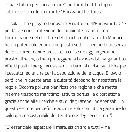
"Quale futuro per i nostri mari?" nell'ambito della tappa
catanese del ciclo itinerante "Eni Award Lectures".
“L’Isola – ha spiegato Danovaro, Vincitore dell'Eni Award 2013
per la sezione "Protezione dell'ambiente marino" dopo
l’introduzione del direttore del dipartimento Carmelo Monaco -
ha un potenziale enorme in questo settore perché la presenza
delle sei aree marine protette, a cui se ne aggiungeranno
presto altre tre, oltre a proteggere la biodiversità, ha garantito
effetti positivi per gli ecosistemi, in termini di risorse ittiche per
i pescatori ed anche per la depurazione delle acque. E’ ovvio,
però, che in queste aree le autorità debbano far rispettare le
regole. Occorre poi una pianificazione regionale che metta
insieme trasporto marittimo, attività portuali e diportistiche
grazie anche alle ricerche e studi degli atenei indispensabili in
questo settore per definire azioni e soluzioni utili a garantire lo
sviluppo ecosostenibile del territorio e degli ecosistemi”.
“E’ essenziale rispettare il mare, sia chiaro a tutti – ha