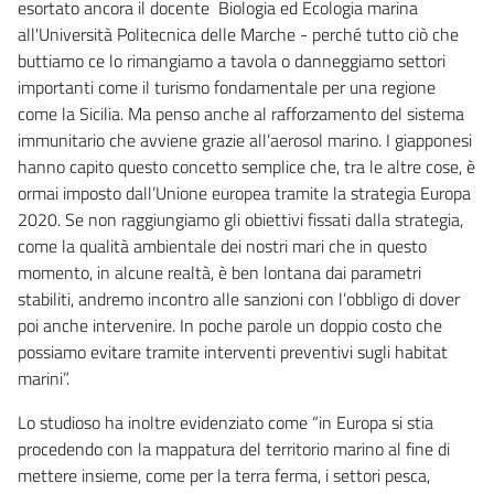
esortato ancora il docente Biologia ed Ecologia marina
all'Università Politecnica delle Marche - perché tutto ciò che
buttiamo ce lo rimangiamo a tavola o danneggiamo settori
importanti come il turismo fondamentale per una regione
come la Sicilia. Ma penso anche al rafforzamento del sistema
immunitario che avviene grazie all’aerosol marino. I giapponesi
hanno capito questo concetto semplice che, tra le altre cose, è
ormai imposto dall’Unione europea tramite la strategia Europa
2020. Se non raggiungiamo gli obiettivi fissati dalla strategia,
come la qualità ambientale dei nostri mari che in questo
momento, in alcune realtà, è ben lontana dai parametri
stabiliti, andremo incontro alle sanzioni con l’obbligo di dover
poi anche intervenire. In poche parole un doppio costo che
possiamo evitare tramite interventi preventivi sugli habitat
marini”.
Lo studioso ha inoltre evidenziato come “in Europa si stia
procedendo con la mappatura del territorio marino al fine di
mettere insieme, come per la terra ferma, i settori pesca,