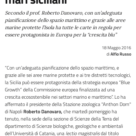
Secondo il prof. Roberto Danovaro, con un’adeguata
pianificazione dello spazio marittimo e grazie alle aree
marine protette l’Isola ha tutte le carte in regola per
essere protagonista in Europa per la “crescita blu”
18 Maggio 2016
Alfio Russo
“Con un’adeguata pianificazione dello spazio marittimo, e
grazie alle sei aree marine protette e ai tre distretti tecnologici,
la Sicilia può essere protagonista della strategia europea “Blue
Growth” della Commissione europea finalizzata ad una
crescita ecosostenibile nei settori marino e marittimo”. Lo ha
affermato il presidente della Stazione zoologica "Anthon Dorn"
di Napoli
Roberto Danovaro,
che martedì pomeriggio ha
tenuto, nella sede della sezione di Scienze della Terra del
dipartimento di Scienze biologiche, geologiche e ambientali
dell’Università di Catania, una
lectio magistralis
dal titolo