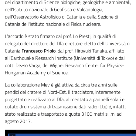
del dipartimento di Scienze biologiche, geologiche e ambientali,
dell'Istituto nazionale di Geofisica e Vulcanologia,
dell'Osservatorio Astrofisico di Catania e della Sezione di
Catania dell'Istituto nazionale di Fisica nucleare.
L’accordo è stato firmato dal prof. Lo Presti, in qualità di
delegato del direttore del Dfa e rettore eletto dell'Università di
Catania
Francesco
Priolo
, dal prof. Hiroyuki Tanaka, affiliato
all'Earthquake Research Institute (Università di Tokyo) e dal
dott. Dezso Varga, del Wigner Research Center for Physics-
Hungarian Academy of Science.
La collaborazione Mev è già attiva da circa tre anni sulle
pendici del cratere di Nord-Est. Il tracciatore, interamente
progettato e realizzato al Dfa, alimentato a pannelli solari e
dotato di un sistema di trasmissione dati radio (Lte) è, infatti,
stato realizzato e trasportato a quota 3100 metri s.l.m. ad
agosto 2017.