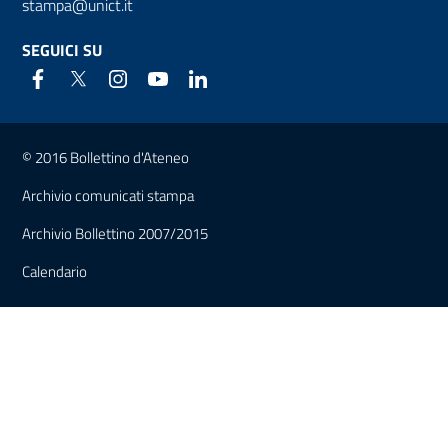
stampa@unict.it
SEGUICI SU
Link e informazioni utili
© 2016 Bollettino d'Ateneo
Archivio comunicati stampa
Archivio Bollettino 2007/2015
Calendario