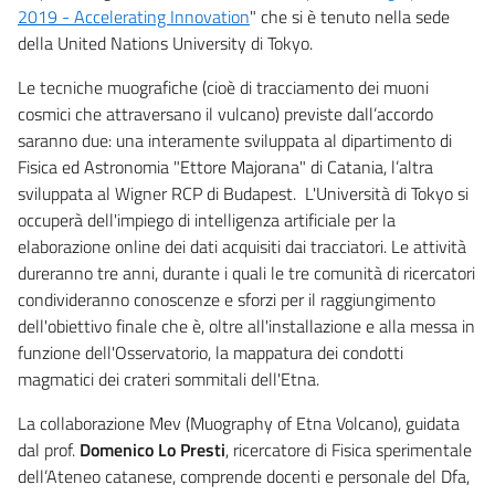
2019 - Accelerating Innovation
" che si è tenuto nella sede
della United Nations University di Tokyo.
Le tecniche muografiche (cioè di tracciamento dei muoni
cosmici che attraversano il vulcano) previste dall’accordo
saranno due: una interamente sviluppata al dipartimento di
Fisica ed Astronomia "Ettore Majorana" di Catania, l’altra
sviluppata al Wigner RCP di Budapest. L'Università di Tokyo si
occuperà dell'impiego di intelligenza artificiale per la
elaborazione online dei dati acquisiti dai tracciatori. Le attività
dureranno tre anni, durante i quali le tre comunità di ricercatori
condivideranno conoscenze e sforzi per il raggiungimento
dell'obiettivo finale che è, oltre all'installazione e alla messa in
funzione dell'Osservatorio, la mappatura dei condotti
magmatici dei crateri sommitali dell'Etna.
La collaborazione Mev (Muography of Etna Volcano), guidata
dal prof.
Domenico
Lo
Presti
, ricercatore di Fisica sperimentale
dell’Ateneo catanese, comprende docenti e personale del Dfa,