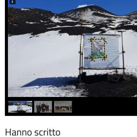
1
/
3
Hanno scritto