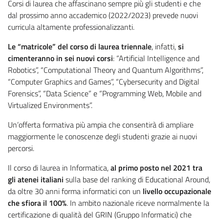
Corsi di laurea che affascinano sempre più gli studenti e che
dal prossimo anno accademico (2022/2023) prevede nuovi
curricula altamente professionalizzanti.
Le “matricole” del corso di laurea triennale
, infatti,
si
cimenteranno in sei nuovi corsi
: “Artificial Intelligence and
Robotics”, “Computational Theory and Quantum Algorithms”,
“Computer Graphics and Games”, “Cybersecurity and Digital
Forensics”, “Data Science” e “Programming Web, Mobile and
Virtualized Environments”.
Un’offerta formativa più ampia che consentirà di ampliare
maggiormente le conoscenze degli studenti grazie ai nuovi
percorsi.
Il corso di laurea in Informatica,
al primo posto nel 2021 tra
gli atenei italiani
sulla base del ranking di Educational Around,
da oltre 30 anni forma informatici con un
livello occupazionale
che sfiora il 100%
. In ambito nazionale riceve normalmente la
certificazione di qualità del GRIN (Gruppo Informatici) che