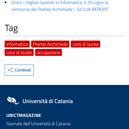
Unict: i migliori laureati in Informatica, il 29 luglio la
cerimonia del Premio Archimede - SICILIA REPORT
Tag
informatica
Premio Archimede
corsi di laurea
corsi di studio
occupazione
Condividi
Università di Catania
UNICTMAGAZINE
Giornale dell'Università di Catania