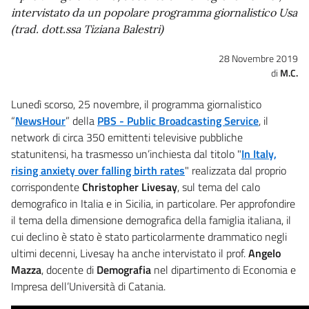
intervistato da un popolare programma giornalistico Usa
(trad. dott.ssa Tiziana Balestri)
28 Novembre 2019
M.C.
Lunedì scorso, 25 novembre, il programma giornalistico
“
NewsHour
” della
PBS - Public Broadcasting Service
, il
network di circa 350 emittenti televisive pubbliche
statunitensi, ha trasmesso un’inchiesta dal titolo "
In Italy,
rising anxiety over falling birth rates
" realizzata dal proprio
corrispondente
Christopher Livesay
, sul tema del calo
demografico in Italia e in Sicilia, in particolare. Per approfondire
il tema della dimensione demografica della famiglia italiana, il
cui declino è stato è stato particolarmente drammatico negli
ultimi decenni, Livesay ha anche intervistato il prof.
Angelo
Mazza
, docente di
Demografia
nel dipartimento di Economia e
Impresa dell’Università di Catania.