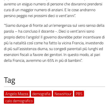
avremo un esiguo numero di persone che dovranno prendersi
cura di un maggior numero di anziani. E le cose andranno
persino peggio nei prossimi dieci o vent’anni”.
“Siamo dunque di fronte ad un’emergenza sul vero senso della
parola – ha concluso il docente -. Dieci o vent’anni sono
proprio dietro l'angolo! Il governo dovrebbe poter incentivare di
più la natalità così come ha fatto la vicina Francia, investendo
di più sull’assistenza diurna, su congedi parentali più lunghi ed
esenzioni fiscali a favore dei genitori. In questo modo, al pari
della Francia, avremmo un 65% in più di bambini”.
Tag
Angelo Mazza
demografia
NewsHour
PBS
calo demografico