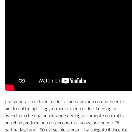
Una generazione fa, le madri italiane avevano comunemente
più di quattro figli. Oggi, in media, meno di due. I demografi
avvertono che una popolazione demograficamente contratta
potrebbe produrre una crisi economica senza precedenti. “A
partire dagli anni ’60 del secolo scorso – ha spiegato il docente