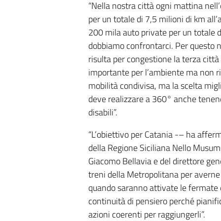
“Nella nostra città ogni mattina nell
per un totale di 7,5 milioni di km a
200 mila auto private per un totale d
dobbiamo confrontarci. Per questo n
risulta per congestione la terza città i
importante per l’ambiente ma non ris
mobilità condivisa, ma la scelta migl
deve realizzare a 360° anche tenend
disabili”.
“L’obiettivo per Catania -– ha afferma
della Regione Siciliana Nello Musume
Giacomo Bellavia e del direttore gen
treni della Metropolitana per avern
quando saranno attivate le fermate 
continuità di pensiero perché pianifica
azioni coerenti per raggiungerli”.