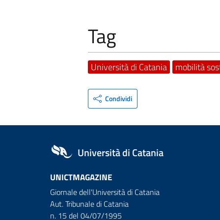
Tag
Università di Catania
mobilità sos
Condividi
Università di Catania
UNICTMAGAZINE
Giornale dell'Università di Catania
Aut. Tribunale di Catania
n. 15 del 04/07/1995