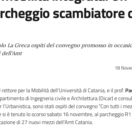
archeggio scambiatore 
olo La Greca ospiti del convegno promosso in occasio
 dell'Amt
18 Nove
 rettore per la Mobilità dell’Università di Catania, e il prof.
Pa
dipartimento di Ingegneria civile e Architettura (Dicar) e consu
 l’Urbanistica, sono stati ospiti del convegno “Con tutti i mez
he si è tenuto lo scorso sabato 16 novembre, al parcheggio R1 
ntazione di 27 nuovi mezzi dell’Amt Catania.