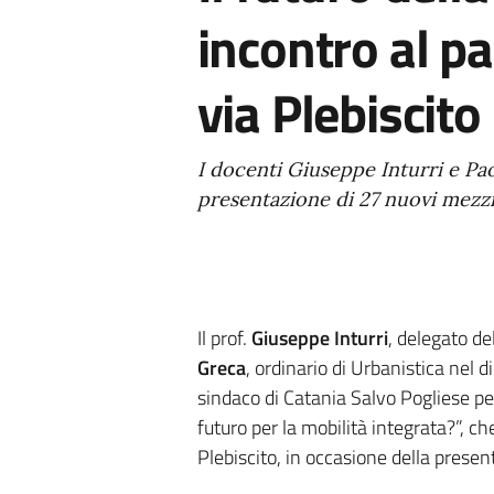
incontro al p
via Plebiscito
I docenti Giuseppe Inturri e Pa
presentazione di 27 nuovi mezzi
Il prof.
Giuseppe
Inturri
, delegato del
Greca
, ordinario di Urbanistica nel 
sindaco di Catania Salvo Pogliese per
futuro per la mobilità integrata?”, c
Plebiscito, in occasione della prese