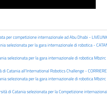
nata per competizione internazionale ad Abu Dhabi - LIVEUN
ania selezionata per la gara internazionale di robotica - CATA
ania selezionata per la gara internazionale di robotica Mbzir
ità di Catania all’International Robotics Challenge - CORRIE
ania selezionata per la gara internazionale di robotica Mbzir
rsità di Catania selezionata per la Competizione internaziona