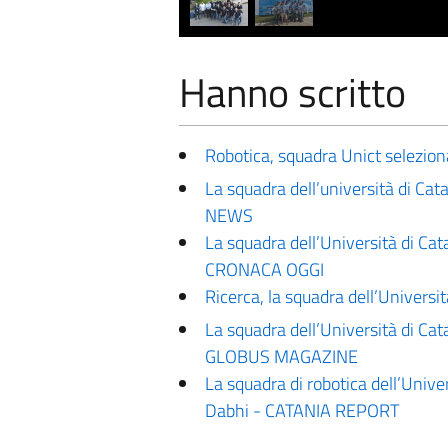
Hanno scritto
Robotica, squadra Unict selezio
La squadra dell’università di Cat
NEWS
La squadra dell’Università di Cat
CRONACA OGGI
Ricerca, la squadra dell’Univers
La squadra dell’Università di Cat
GLOBUS MAGAZINE
La squadra di robotica dell’Unive
Dabhi - CATANIA REPORT