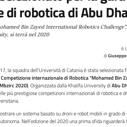
e di robotica di Abu Dh
ohamed Bin Zayed International Robotics Challenge”,
ity, si terrà nel 2020
6 
Giuseppe 
17, la squadra dell’Università di Catania è stata selezionata f
a
Competizione internazionale di Robotica “Mohamed Bin Z
(Mbzirc 2020)
. Organizzata dalla Khalifa University di
Abu Dh
lle più prestigiose competizioni internazionali di robotica e d
ersitaria.
ostrare un sistema basato su droni e robot mobili in grado di
autonoma. Nell’edizione del 2020 una prima sfida riguarderà 