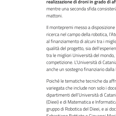
realizzazione di droni in grado di a
mentre una seconda sfida consisterà 
mattoni.
Il montepremi messo a disposizione da
ricerca nel campo della robotica, l’A
al finanziamento di alcuni tra i migli
qualità del progetto, sia dell'esperi
tra le migliori Università del mondo,
competizione. L’Università di Catania
anche un sostegno finanziario dalla 
Poiché le tematiche tecniche da aff
variegata che include non solo i doce
dipartimenti dell’Università di Catani
(Dieei) e di Matematica e Informatic
gruppo di Robotica del Dieei, e ai d
Sebastiano Battiato e Giovanni Maria 