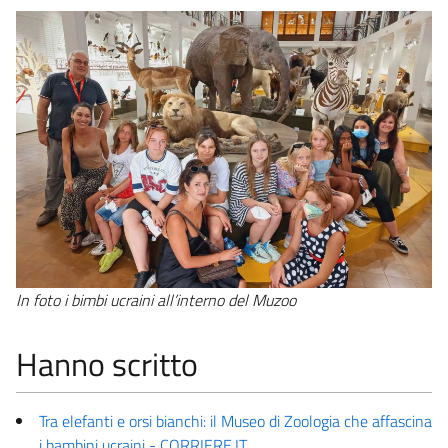
In foto i bimbi ucraini all’interno del Muzoo
Hanno scritto
Tra elefanti e orsi bianchi: il Museo di Zoologia che affascina
i bambini ucraini - CORRIERE.IT