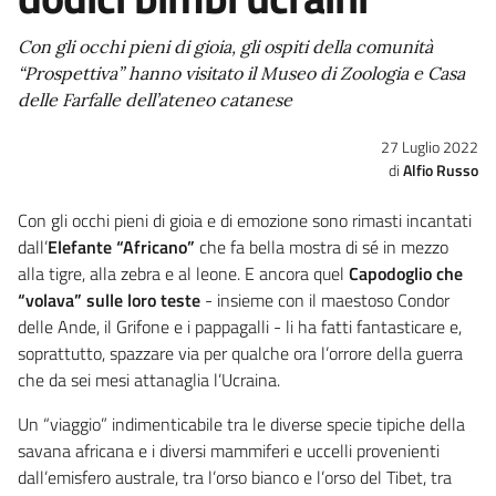
Con gli occhi pieni di gioia, gli ospiti della comunità
“Prospettiva” hanno visitato il Museo di Zoologia e Casa
delle Farfalle dell’ateneo catanese
27 Luglio 2022
Alfio Russo
Con gli occhi pieni di gioia e di emozione sono rimasti incantati
dall’
Elefante “Africano”
che fa bella mostra di sé in mezzo
alla tigre, alla zebra e al leone. E ancora quel
Capodoglio che
“volava” sulle loro teste
- insieme con il maestoso Condor
delle Ande, il Grifone e i pappagalli - li ha fatti fantasticare e,
soprattutto, spazzare via per qualche ora l’orrore della guerra
che da sei mesi attanaglia l’Ucraina.
Un “viaggio” indimenticabile tra le diverse specie tipiche della
savana africana e i diversi mammiferi e uccelli provenienti
dall’emisfero australe, tra l’orso bianco e l’orso del Tibet, tra