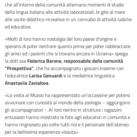
che all’interno della comunità alternano momenti di studio
della lingua italiana alle attività laboratoriali, le gite al mare
alle uscite didattico-ricreative in un connubio di attività ludiche
ed educative.
«Molti di loro hanno nostalgia del loro paese d'origine e
sperano di poter rientrare quanto prima per poter riabbracciare
gli amici ed i parenti che si trovano ancora in Ucraina» spiega
la dott.ssa
Federica Barone, responsabile della comunità
“Prospettiva”
, che ha accompagnato i giovani insieme con
l’educatrice
Larisa Genuardi
e la mediatrice linguistica
Anastasiia Zavialova
.
«La visita al Muzoo ha rappresentato un’occasione per potersi
avvicinare con curiosità al mondo della zoologia – aggiungono
gli accompagnatori -. Al loro rientro in struttura i ragazzini
entusiasti hanno mostrato le foto agli educatori in comunità e
hanno ringraziato più volte tutti noi e il personale dell’ateneo
per la bellissima esperienza vissuta».