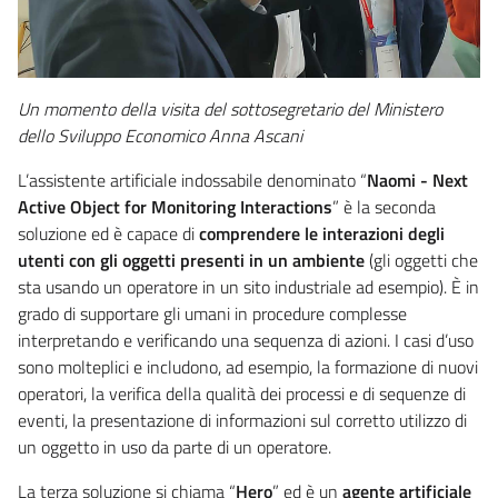
Un momento della visita del sottosegretario del Ministero
dello Sviluppo Economico Anna Ascani
L’assistente artificiale indossabile denominato “
Naomi - Next
Active Object for Monitoring Interactions
” è la seconda
soluzione ed è capace di
comprendere le interazioni degli
utenti con gli oggetti presenti in un ambiente
(gli oggetti che
sta usando un operatore in un sito industriale ad esempio). È in
grado di supportare gli umani in procedure complesse
interpretando e verificando una sequenza di azioni. I casi d’uso
sono molteplici e includono, ad esempio, la formazione di nuovi
operatori, la verifica della qualità dei processi e di sequenze di
eventi, la presentazione di informazioni sul corretto utilizzo di
un oggetto in uso da parte di un operatore.
La terza soluzione si chiama “
Hero
” ed è un
agente artificiale