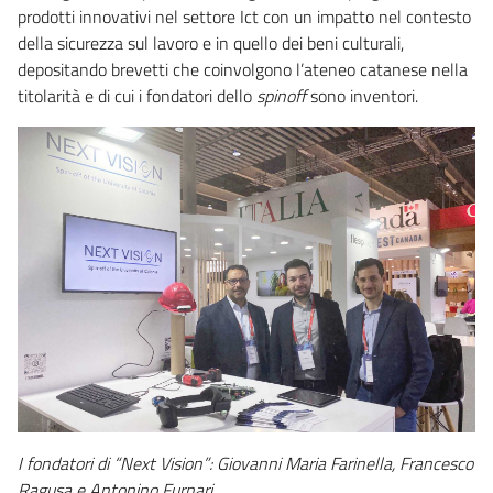
prodotti innovativi nel settore Ict con un impatto nel contesto
della sicurezza sul lavoro e in quello dei beni culturali,
depositando brevetti che coinvolgono l’ateneo catanese nella
titolarità e di cui i fondatori dello
spinoff
sono inventori.
I fondatori di “Next Vision”: Giovanni Maria Farinella, Francesco
Ragusa e Antonino Furnari