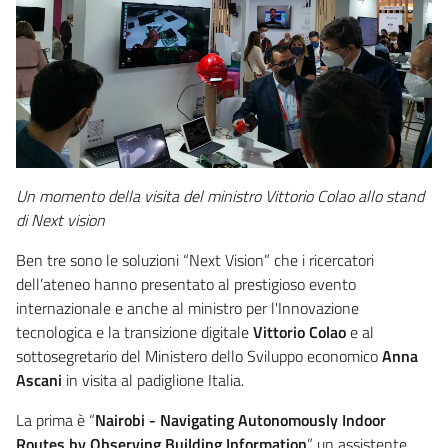
Un momento della visita del ministro Vittorio Colao allo stand
di Next vision
Ben tre sono le soluzioni “Next Vision” che i ricercatori
dell’ateneo hanno presentato al prestigioso evento
internazionale e anche al ministro per l'Innovazione
tecnologica e la transizione digitale
Vittorio Colao
e al
sottosegretario del Ministero dello Sviluppo economico
Anna
Ascani
in visita al padiglione Italia.
La prima è “
Nairobi - Navigating Autonomously Indoor
Routes by Observing Building Information
”, un assistente