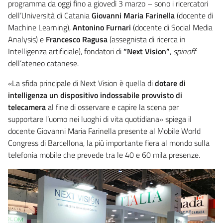
programma da oggi fino a giovedì 3 marzo – sono i ricercatori
dell’Università di Catania
Giovanni Maria Farinella
(docente di
Machine Learning),
Antonino Furnari
(docente di Social Media
Analysis) e
Francesco Ragusa
(assegnista di ricerca in
Intelligenza artificiale), fondatori di
“Next Vision”
,
spinoff
dell’ateneo catanese.
«La sfida principale di Next Vision è quella di
dotare di
intelligenza un dispositivo indossabile provvisto di
telecamera
al fine di osservare e capire la scena per
supportare l’uomo nei luoghi di vita quotidiana» spiega il
docente Giovanni Maria Farinella presente al Mobile World
Congress di Barcellona, la più importante fiera al mondo sulla
telefonia mobile che prevede tra le 40 e 60 mila presenze.