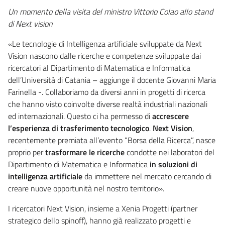
Un momento della visita del ministro Vittorio Colao allo stand
di Next vision
«Le tecnologie di Intelligenza artificiale sviluppate da Next
Vision nascono dalle ricerche e competenze sviluppate dai
ricercatori al Dipartimento di Matematica e Informatica
dell’Università di Catania – aggiunge il docente Giovanni Maria
Farinella -. Collaboriamo da diversi anni in progetti di ricerca
che hanno visto coinvolte diverse realtà industriali nazionali
ed internazionali. Questo ci ha permesso di
accrescere
l’esperienza di trasferimento tecnologico
.
Next Vision
,
recentemente premiata all’evento “Borsa della Ricerca”, nasce
proprio per
trasformare le ricerche
condotte nei laboratori del
Dipartimento di Matematica e Informatica
in soluzioni di
intelligenza artificiale
da immettere nel mercato cercando di
creare nuove opportunità nel nostro territorio».
I ricercatori Next Vision, insieme a Xenia Progetti (partner
strategico dello spinoff), hanno già realizzato progetti e