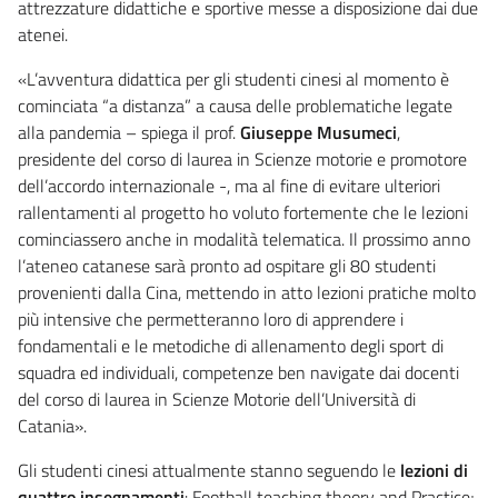
attrezzature didattiche e sportive messe a disposizione dai due
atenei.
«L’avventura didattica per gli studenti cinesi al momento è
cominciata “a distanza” a causa delle problematiche legate
alla pandemia – spiega il prof.
Giuseppe Musumeci
,
presidente del corso di laurea in Scienze motorie e promotore
dell’accordo internazionale -, ma al fine di evitare ulteriori
rallentamenti al progetto ho voluto fortemente che le lezioni
cominciassero anche in modalità telematica. Il prossimo anno
l’ateneo catanese sarà pronto ad ospitare gli 80 studenti
provenienti dalla Cina, mettendo in atto lezioni pratiche molto
più intensive che permetteranno loro di apprendere i
fondamentali e le metodiche di allenamento degli sport di
squadra ed individuali, competenze ben navigate dai docenti
del corso di laurea in Scienze Motorie dell’Università di
Catania».
Gli studenti cinesi attualmente stanno seguendo le
lezioni di
quattro insegnamenti
: Football teaching theory and Practice;