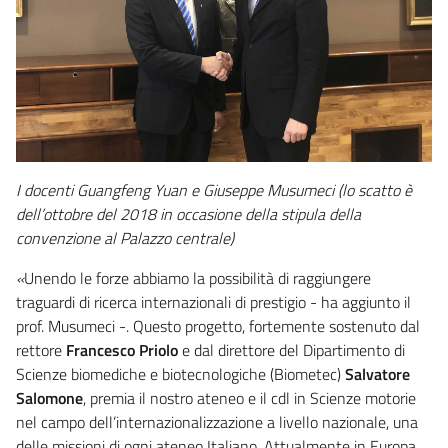
I
docenti Guangfeng Yuan e Giuseppe Musumeci (lo scatto è
dell’ottobre del 2018 in occasione della stipula della
convenzione al Palazzo centrale)
«
Unendo le forze abbiamo la possibilità di raggiungere
traguardi di ricerca internazionali di prestigio - ha aggiunto il
prof. Musumeci -. Questo progetto, fortemente sostenuto dal
rettore
Francesco Priolo
e dal direttore del Dipartimento di
Scienze biomediche e biotecnologiche (Biometec)
Salvatore
Salomone
, premia il nostro ateneo e il cdl in Scienze motorie
nel campo dell’internazionalizzazione a livello nazionale, una
delle missioni di ogni ateneo Italiano. Attualmente in Europa