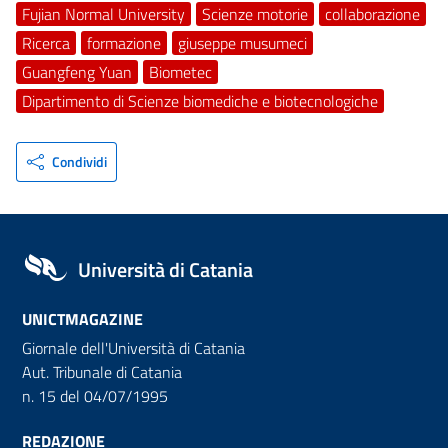
Fujian Normal University
Scienze motorie
collaborazione
Ricerca
formazione
giuseppe musumeci
Guangfeng Yuan
Biometec
Dipartimento di Scienze biomediche e biotecnologiche
Condividi
Università di Catania
UNICTMAGAZINE
Giornale dell'Università di Catania
Aut. Tribunale di Catania
n. 15 del 04/07/1995
REDAZIONE