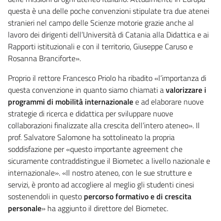
questa è una delle poche convenzioni stipulate tra due atenei
stranieri nel campo delle Scienze motorie grazie anche al
lavoro dei dirigenti dell’Università di Catania alla Didattica e ai
Rapporti istituzionali e con il territorio, Giuseppe Caruso e
Rosanna Branciforte».
Proprio il rettore Francesco Priolo ha ribadito «l’importanza di
questa convenzione in quanto siamo chiamati a
valorizzare i
programmi di mobilità internazionale
e ad elaborare nuove
strategie di ricerca e didattica per sviluppare nuove
collaborazioni finalizzate alla crescita dell’intero ateneo». Il
prof. Salvatore Salomone ha sottolineato la propria
soddisfazione per «questo importante agreement che
sicuramente contraddistingue il Biometec a livello nazionale e
internazionale». «Il nostro ateneo, con le sue strutture e
servizi, è pronto ad accogliere al meglio gli studenti cinesi
sostenendoli in questo
percorso formativo e di crescita
personale
» ha aggiunto il direttore del Biometec.