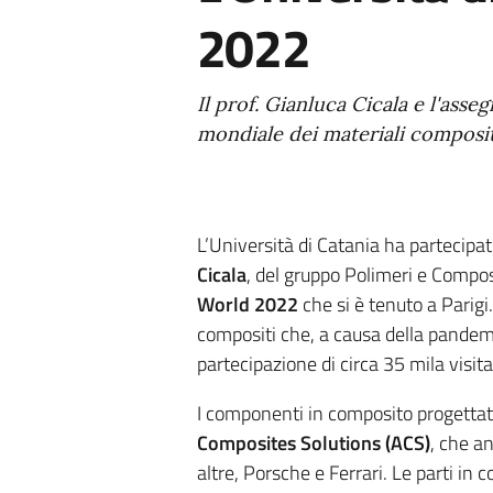
2022
Il prof. Gianluca Cicala e l'asse
mondiale dei materiali compositi
L’Università di Catania ha partecipato
Cicala
, del gruppo Polimeri e Composi
World 2022
che si è tenuto a Parigi.
compositi che, a causa della pandem
partecipazione di circa 35 mila visit
I componenti in composito progettati
Composites Solutions (ACS)
, che an
altre, Porsche e Ferrari. Le parti in