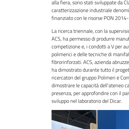
alla fiera, sono stati sviluppate da C
caratterizzazione industriale denom
finanziato con le risorse PON 2014-
La ricerca triennale, con la supervisi
ACS, ha permesso di produrre manufa
competizione e, i condotti a V per aut
polimerici e delle tecniche di manif
fibrorinforzati. ACS, azienda abruzz
ha dimostrato durante tutto il proge
ricercatori del gruppo Polimeri e Comp
dimostrare le capacità dell'ateneo ca
presenza, per approfondire con il pa
sviluppo nel laboratorio del Dicar.