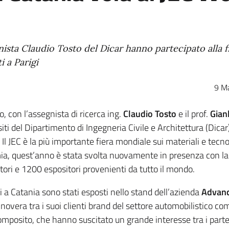
gnista Claudio Tosto del Dicar hanno partecipato alla f
 a Parigi
9 M
, con l’assegnista di ricerca ing.
Claudio Tosto
e il prof.
Gian
ti del Dipartimento di Ingegneria Civile e Architettura (Dicar)
 Il JEC è la più importante fiera mondiale sui materiali e tecno
ia, quest’anno è stata svolta nuovamente in presenza con la
atori e 1200 espositori provenienti da tutto il mondo.
 a Catania sono stati esposti nello stand dell’azienda
Advan
novera tra i suoi clienti brand del settore automobilistico com
 composito, che hanno suscitato un grande interesse tra i part