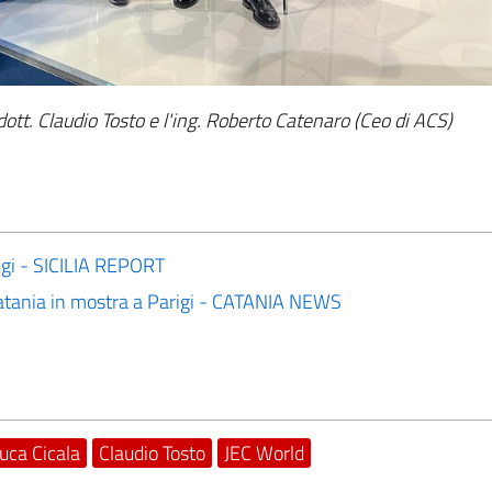
l dott. Claudio Tosto e l'ing. Roberto Catenaro (Ceo di ACS)
igi - SICILIA REPORT
 Catania in mostra a Parigi - CATANIA NEWS
uca Cicala
Claudio Tosto
JEC World