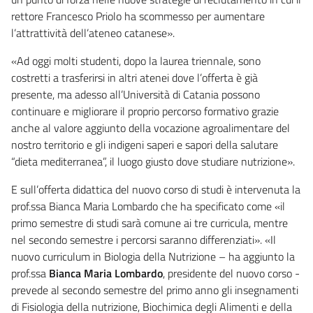
rettore Francesco Priolo ha scommesso per aumentare
l’attrattività dell’ateneo catanese».
«Ad oggi molti studenti, dopo la laurea triennale, sono
costretti a trasferirsi in altri atenei dove l’offerta è già
presente, ma adesso all’Università di Catania possono
continuare e migliorare il proprio percorso formativo grazie
anche al valore aggiunto della vocazione agroalimentare del
nostro territorio e gli indigeni saperi e sapori della salutare
“dieta mediterranea”, il luogo giusto dove studiare nutrizione».
E sull’offerta didattica del nuovo corso di studi è intervenuta la
prof.ssa Bianca Maria Lombardo che ha specificato come «il
primo semestre di studi sarà comune ai tre curricula, mentre
nel secondo semestre i percorsi saranno differenziati». «Il
nuovo curriculum in Biologia della Nutrizione – ha aggiunto la
prof.ssa
Bianca Maria Lombardo
, presidente del nuovo corso -
prevede al secondo semestre del primo anno gli insegnamenti
di Fisiologia della nutrizione, Biochimica degli Alimenti e della