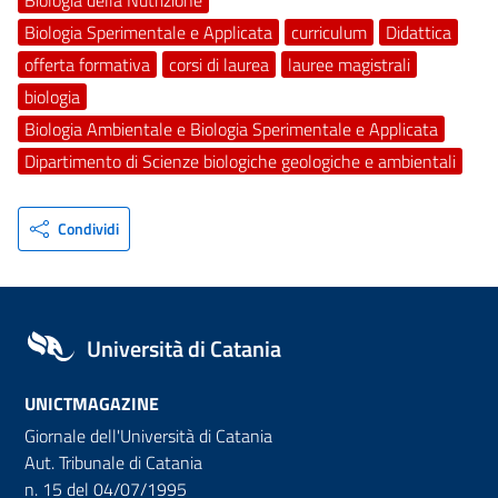
Biologia Sperimentale e Applicata
curriculum
Didattica
offerta formativa
corsi di laurea
lauree magistrali
biologia
Biologia Ambientale e Biologia Sperimentale e Applicata
Dipartimento di Scienze biologiche geologiche e ambientali
Condividi
Università di Catania
UNICTMAGAZINE
Giornale dell'Università di Catania
Aut. Tribunale di Catania
n. 15 del 04/07/1995