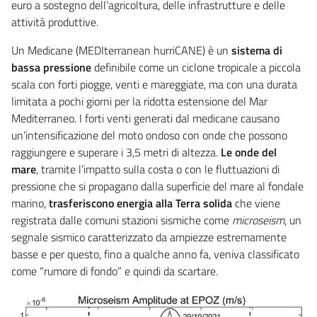
euro a sostegno dell’agricoltura, delle infrastrutture e delle
attività produttive.
Un Medicane (MEDIterranean hurriCANE) è un
sistema di
bassa pressione
definibile come un ciclone tropicale a piccola
scala con forti piogge, venti e mareggiate, ma con una durata
limitata a pochi giorni per la ridotta estensione del Mar
Mediterraneo. I forti venti generati dal medicane causano
un’intensificazione del moto ondoso con onde che possono
raggiungere e superare i 3,5 metri di altezza.
Le onde del
mare
, tramite l’impatto sulla costa o con le fluttuazioni di
pressione che si propagano dalla superficie del mare al fondale
marino,
trasferiscono energia alla Terra solida
che viene
registrata dalle comuni stazioni sismiche come
microseism
, un
segnale sismico caratterizzato da ampiezze estremamente
basse e per questo, fino a qualche anno fa, veniva classificato
come “rumore di fondo” e quindi da scartare.