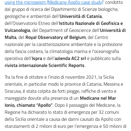
using the microseism (Medicane Apollo case study)
’ condotto
dal gruppo di ricerca del Dipartimento di Scienze biologiche,
geologiche e ambientali dell’
Università di Catania
,
dell’Osservatorio Etneo dell’
Istituto Nazionale di Geofisica e
Vulcanologia
, del Department of Geoscience dell’
Università di
Malta
, del
Royal Observatory of Belgium
, del Centro
nazionale per la caratterizzazione ambientale e la protezione
della fascia costiera, la climatologia marina e l’oceanografia
operativa dell’
Ispra
e dell’
azienda AC2 srl
e pubblicato sulla
rivista internazionale Scientific Reports
.
Tra la fine di ottobre e l’inizio di novembre 2021, la Sicilia
orientale, in particolar modo le province di Catania, Messina e
Siracusa, è stata colpita da forti piogge, raffiche di vento e
mareggiate dovute alla presenza di un
Medicane nel Mar
Ionio, chiamato “Apollo”
. Dopo il passaggio del Medicane, la
Regione ha dichiarato lo stato di emergenza per 32 comuni
della Sicilia orientale a causa dei danni causati da Apollo con
stanziamenti di 2 milioni di euro per l’emergenza e 50 milioni di