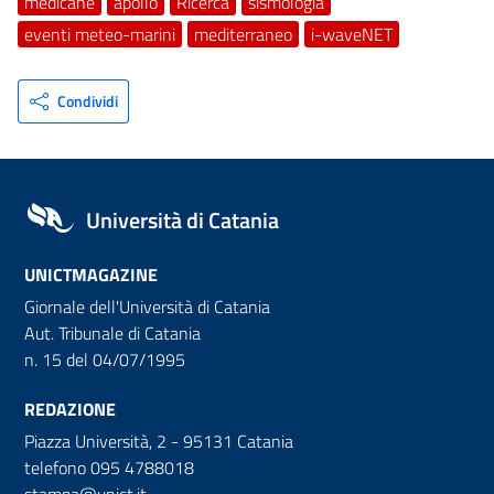
medicane
apollo
Ricerca
sismologia
eventi meteo-marini
mediterraneo
i-waveNET
Condividi
Università di Catania
UNICTMAGAZINE
Giornale dell'Università di Catania
Aut. Tribunale di Catania
n. 15 del 04/07/1995
REDAZIONE
Piazza Università, 2 - 95131 Catania
telefono 095 4788018
stampa@unict.it