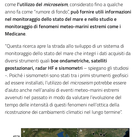
come
l’utilizzo del
microseism
, considerato fino a qualche
anno fa come “rumore di fondo”,
può fornire utili informazioni
nel monitoraggio dello stato del mare
e nello studio e
monitoraggio di fenomeni meteo-marini estremi come i
Medicane
.
“Questa ricerca apre la strada allo sviluppo di un sistema di
monitoraggio dello stato del mare che integri i dati acquisiti da
diversi strumenti quali
boe ondametriche, satelliti
geostazionari, radar HF e sismometri
– spiegano gli studiosi
-. Poiché i sismometri sono stati tra i primi strumenti geofisici
ad essere installati, l’utilizzo del
microseism
potrebbe essere
d’aiuto anche nell’analisi di eventi meteo-marini estremi
avvenuti nel passato in modo da valutare l’evoluzione del
tempo delle intensità di questi fenomeni nell’ottica della
ricostruzione dei cambiamenti climatici nel lungo termine”.