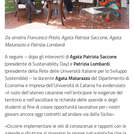
Da sinistra Francesco Priolo, Agata Patrizia Saccone, Agata
Matarazzo e Patrizia Lombardi
A seguire – dopo gli interventi di
Agata Patrizia Saccone
(presidente di Sustanability Day) e
Patrizia Lombardi
(presidente della Rete delle Università Italiane per lo Sviluppo
Sostenibile) – la docente
Agata Matarazzo
del Dipartimento di
Economia e Impresa dell’Università di Catania ha evidenziato
«il ruolo dell’ateneo catanese nell’anticipare le esigenze del
territorio e nell’ascoltare le richieste delle aziende e degli
studenti al fine di creare opportunità lavorative per i nostri
giovani ancora oggi costretti ad andare via dalla Sicilia».
«Occorre implementare le reti di conoscenze e rapporti con le
aziende e sfruttare al massimo le risorse naturalistiche che la