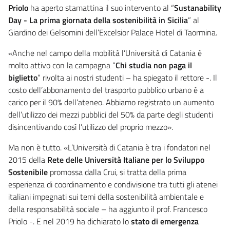
Priolo
ha aperto stamattina il suo intervento al “
Sustanability
Day - La prima giornata della sostenibilità in Sicilia
” al
Giardino dei Gelsomini dell’Excelsior Palace Hotel di Taormina.
«Anche nel campo della mobilità l’Università di Catania è
molto attivo con la campagna “
Chi studia non paga il
biglietto
” rivolta ai nostri studenti – ha spiegato il rettore -. Il
costo dell’abbonamento del trasporto pubblico urbano è a
carico per il 90% dell’ateneo. Abbiamo registrato un aumento
dell’utilizzo dei mezzi pubblici del 50% da parte degli studenti
disincentivando così l’utilizzo del proprio mezzo».
Ma non è tutto. «L’Università di Catania è tra i fondatori nel
2015 della
Rete delle Università Italiane per lo Sviluppo
Sostenibile
promossa dalla Crui, si tratta della prima
esperienza di coordinamento e condivisione tra tutti gli atenei
italiani impegnati sui temi della sostenibilità ambientale e
della responsabilità sociale – ha aggiunto il prof. Francesco
Priolo -. E nel 2019 ha dichiarato lo
stato di emergenza