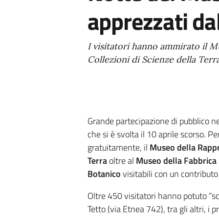
apprezzati da
I visitatori hanno ammirato il M
Collezioni di Scienze della Terr
Grande partecipazione di pubblico nei
che si è svolta il 10 aprile scorso. P
gratuitamente, il
Museo della Rappr
Terra
oltre al
Museo della Fabbrica 
Botanico
visitabili con un contributo
Oltre 450 visitatori hanno potuto “sc
Tetto (via Etnea 742), tra gli altri, i