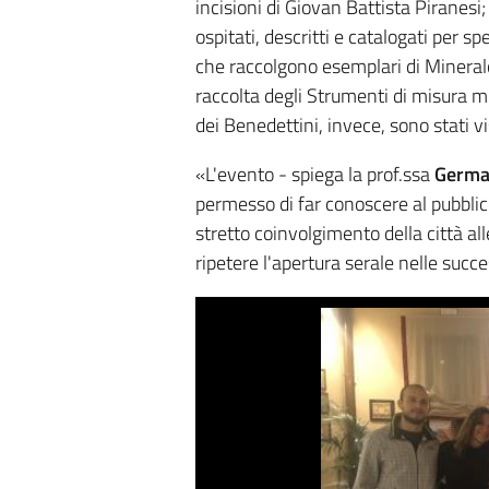
incisioni di Giovan Battista Piranesi
ospitati, descritti e catalogati per sp
che raccolgono esemplari di Mineralog
raccolta degli Strumenti di misura mi
dei Benedettini, invece, sono stati vis
«L'evento - spiega la prof.ssa
Germa
permesso di far conoscere al pubblic
stretto coinvolgimento della città all
ripetere l'apertura serale nelle succe