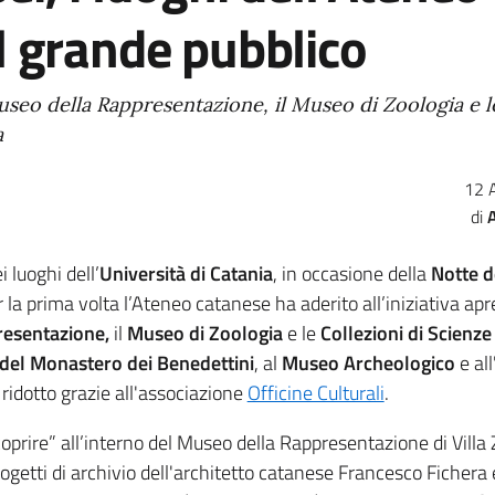
l grande pubblico
useo della Rappresentazione, il Museo di Zoologia e l
a
12 
 luoghi dell’
Università di Catania
, in occasione della
Notte d
er la prima volta l’Ateneo catanese ha aderito all’iniziativa ap
esentazione,
il
Museo di Zoologia
e le
Collezioni di Scienze
del Monastero dei Benedettini
, al
Museo Archeologico
e all
 ridotto grazie all'associazione
Officine Culturali
.
oprire” all’interno del Museo della Rappresentazione di Villa 
 progetti di archivio dell'architetto catanese Francesco Fichera 