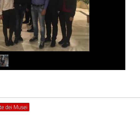
te dei Musei