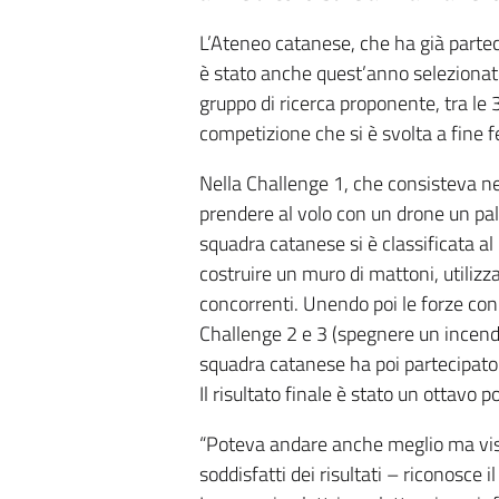
L’Ateneo catanese, che ha già partec
è stato anche quest’anno selezionato,
gruppo di ricerca proponente, tra le 
competizione che si è svolta a fine f
Nella Challenge 1, che consisteva nel
prendere al volo con un drone un pall
squadra catanese si è classificata al 
costruire un muro di mattoni, utilizz
concorrenti. Unendo poi le forze con
Challenge 2 e 3 (spegnere un incendio
squadra catanese ha poi partecipato
Il risultato finale è stato un ottavo p
“Poteva andare anche meglio ma vist
soddisfatti dei risultati – riconosce il