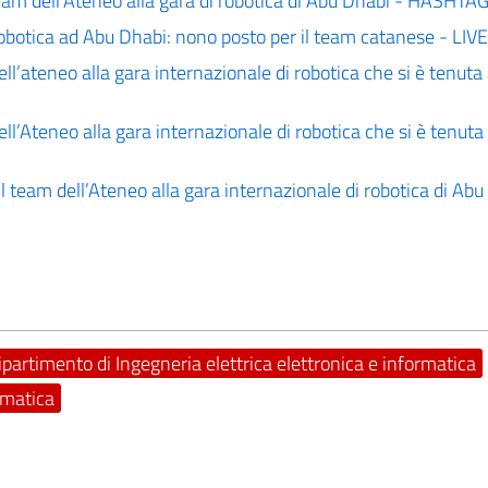
l team dell’Ateneo alla gara di robotica di Abu Dhabi - HASHTAG
robotica ad Abu Dhabi: nono posto per il team catanese - LI
ell’ateneo alla gara internazionale di robotica che si è tenuta
ell’Ateneo alla gara internazionale di robotica che si è tenut
il team dell’Ateneo alla gara internazionale di robotica di Abu
ipartimento di Ingegneria elettrica elettronica e informatica
rmatica