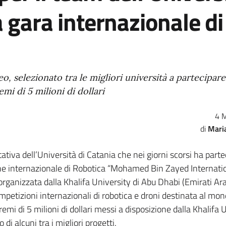
a gara internazionale di
o, selezionato tra le migliori università a partecipare 
i di 5 milioni di dollari
4 
Mari
tativa dell’Università di Catania che nei giorni scorsi ha part
ne internazionale di Robotica “Mohamed Bin Zayed Internati
rganizzata dalla Khalifa University di Abu Dhabi (Emirati Arab
mpetizioni internazionali di robotica e droni destinata al mon
emi di 5 milioni di dollari messi a disposizione dalla Khalifa U
 di alcuni tra i migliori progetti.