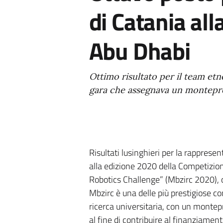
di Catania all
Abu Dhabi
Ottimo risultato per il team etne
gara che assegnava un monteprem
Risultati lusinghieri per la rappresen
alla edizione 2020 della Competizio
Robotics Challenge” (Mbzirc 2020), o
Mbzirc è una delle più prestigiose co
ricerca universitaria, con un montepr
al fine di contribuire al finanziamento