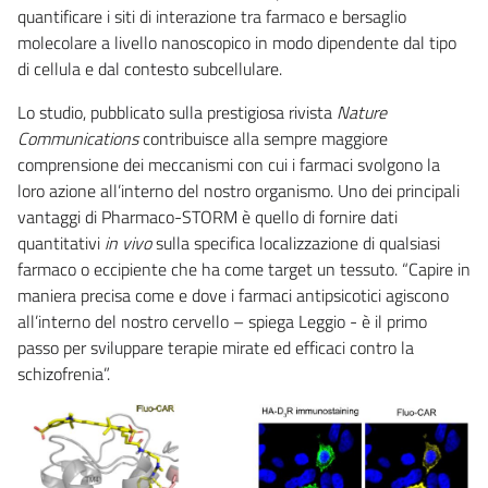
quantificare i siti di interazione tra farmaco e bersaglio
molecolare a livello nanoscopico in modo dipendente dal tipo
di cellula e dal contesto subcellulare.
Lo studio, pubblicato sulla prestigiosa rivista
Nature
Communications
contribuisce alla sempre maggiore
comprensione dei meccanismi con cui i farmaci svolgono la
loro azione all’interno del nostro organismo. Uno dei principali
vantaggi di Pharmaco-STORM è quello di fornire dati
quantitativi
in vivo
sulla specifica localizzazione di qualsiasi
farmaco o eccipiente che ha come target un tessuto. “Capire in
maniera precisa come e dove i farmaci antipsicotici agiscono
all’interno del nostro cervello – spiega Leggio - è il primo
passo per sviluppare terapie mirate ed efficaci contro la
schizofrenia”.