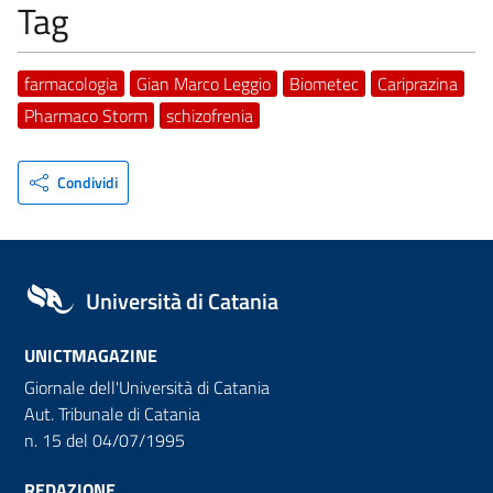
Tag
farmacologia
Gian Marco Leggio
Biometec
Cariprazina
Pharmaco Storm
schizofrenia
Condividi
Università di Catania
UNICTMAGAZINE
Giornale dell'Università di Catania
Aut. Tribunale di Catania
n. 15 del 04/07/1995
REDAZIONE