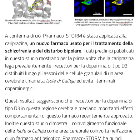
A conferma di ciò, Pharmaco-STORM è stata applicata alla
cariprazina,
un nuovo farmaco usato per il trattamento della
schizofrenia e del disturbo bipolare
. I dati preclinici pubblicati
in questo studio mostrano per la prima volta che la cariprazina
lega prevalentemente i recettori per la dopamina di tipo D3
distribuiti lungo gli assoni delle cellule granulari di un’area
cerebrale chiamata
Isole di Calleja
ed evita i terminali
dopaminergici.
Questi risultati suggeriscono che i recettori per la dopamina di
tipo D3 in questa regione cerebrale mediano importanti effetti
comportamentali di questo farmaco recentemente approvato.
Inoltre questo studio dimostra il coinvolgimento funzionale
delle
Isole di Calleja
come area cerebrale coinvolta nell'azione
di un farmaco antipsicotico. Pharmaco-STORM ha quindi