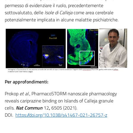
permesso di evidenziare il ruolo, precedentemente
sottovalutato, delle
Isole di Calleja
come area cerebrale
potenzialmente implicata in alcune malattie psichiatriche.
Per approfondimenti:
Prokop
et al.
, PharmacoSTORM nanoscale pharmacology
reveals cariprazine binding on Islands of Calleja granule
cells.
Nat Commun
12
,
6505 (2021).
DOI.
https://doi.org/10.1038/s41467-021-26757-z