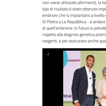
non viene utilizzato altrimenti), la lo
tipo di risultato è stato ottenuto im
embrioni che si impiantano a livello
Di Pietro a La Repubblica - e andare 
di quell'embrione. In futuro si potr
rispetto alla diagnosi genetica preim
reagenti, e per assicurare anche qual