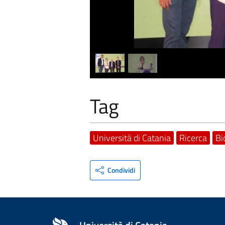
Tag
Università di Catania
Ricerca
Bi
Condividi