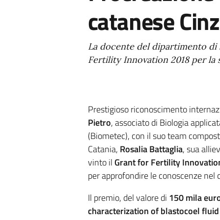
catanese Cinz
La docente del dipartimento di 
Fertility Innovation 2018 per la 
Prestigioso riconoscimento internazi
Pietro
, associato di Biologia applic
(Biometec), con il suo team compos
Catania,
Rosalia Battaglia
, sua allie
vinto il
Grant for Fertility Innovati
per approfondire le conoscenze nel ca
Il premio, del valore di
150 mila eur
characterization of blastocoel flui