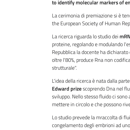
to identify molecular markers of e
La cerimonia di premiazione si è ten
the European Society of Human Rep
La ricerca riguarda lo studio dei
mR
proteine, regolando e modulando l'es
Repubblica la docente ha dichiarato c
oltre l'80%, produce Rna non codific
strutturale".
L'idea della ricerca è nata dalla part
Edward prize
scoprendo Dna nel fluid
sviluppo. Nello stesso fluido ci sono
mettere in circolo e che possono riv
Lo studio prevede la mraccolta di flu
congelamento degli embrioni ad uno s