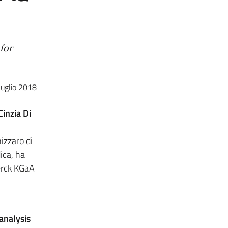
for
uglio 2018
Cinzia Di
izzaro di
ica, ha
erck KGaA
analysis