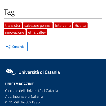
Tag
transistor
salvatore pennisi
Interventi
Ricerca
innovazione
etna valley
Condividi
Università di Catania
UNICTMAGAZINE
Giornale dell'Università di Catania
Aut. Tribunale di Catania
n. 15 del 04/07/1995