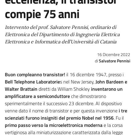
compie 75 anni
Intervento del prof. Salvatore Pennisi, ordinario di
Elettronica del Dipartimento di Ingegneria Elettrica
Elettronica e Informatica dell’Università di Catania
16 Dicembre 2022
Salvatore Pennisi
Buon compleanno transistor!
il 16 dicembre 1947, presso i
Bell Telephone Laboratorie
s nel New Jersey,
John Bardeen e
Walter Brattain
diretti da William Shokley
inventarono un
amplificatore a semiconduttore
che dimostrarono
sperimentalmente il successivo 23 dicembre. Al dispositivo
venne dato il nome di transistor e per questa invenzione
i tre
scienziati furono insigniti del premio Nobel nel 1956
. Fu il
primo passo verso la microelettronica moderna
e la corsa
vertiginosa alla miniaturizzazione caratterizzata dalla legge