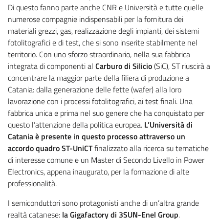
Di questo fanno parte anche CNR e Università e tutte quelle
numerose compagnie indispensabili per la fornitura dei
materiali grezzi, gas, realizzazione degli impianti, dei sistemi
fotolitografici e di test, che si sono inserite stabilmente nel
territorio. Con uno sforzo straordinario, nella sua fabbrica
integrata di componenti al
Carburo di Silicio
(SiC), ST riuscirà a
concentrare la maggior parte della filiera di produzione a
Catania: dalla generazione delle fette (wafer) alla loro
lavorazione con i processi fotolitografici, ai test finali. Una
fabbrica unica e prima nel suo genere che ha conquistato per
questo l’attenzione della politica europea.
L’Università di
Catania è presente in questo processo attraverso un
accordo quadro ST-UniCT
finalizzato alla ricerca su tematiche
di interesse comune e un Master di Secondo Livello in Power
Electronics, appena inaugurato, per la formazione di alte
professionalità.
I semiconduttori sono protagonisti anche di un’altra grande
realtà catanese:
la Gigafactory di 3SUN-Enel Group
.