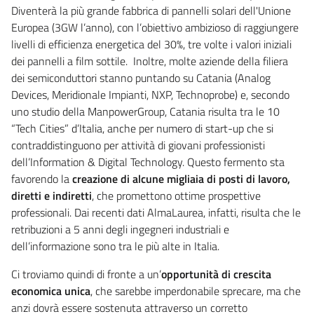
Diventerà la più grande fabbrica di pannelli solari dell'Unione
Europea (3GW l’anno), con l’obiettivo ambizioso di raggiungere
livelli di efficienza energetica del 30%, tre volte i valori iniziali
dei pannelli a film sottile. Inoltre, molte aziende della filiera
dei semiconduttori stanno puntando su Catania (Analog
Devices, Meridionale Impianti, NXP, Technoprobe) e, secondo
uno studio della ManpowerGroup, Catania risulta tra le 10
“Tech Cities” d’Italia, anche per numero di start-up che si
contraddistinguono per attività di giovani professionisti
dell’Information & Digital Technology. Questo fermento sta
favorendo la
creazione di alcune migliaia di posti di lavoro,
diretti e indiretti
, che promettono ottime prospettive
professionali. Dai recenti dati AlmaLaurea, infatti, risulta che le
retribuzioni a 5 anni degli ingegneri industriali e
dell’informazione sono tra le più alte in Italia.
Ci troviamo quindi di fronte a un’
opportunità di crescita
economica unica
, che sarebbe imperdonabile sprecare, ma che
anzi dovrà essere sostenuta attraverso un corretto