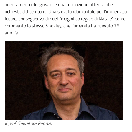
orientamento dei giovani e una formazione attenta alle
richieste del territorio. Una sfida fondamentale per l’immediato
futuro, conseguenza di quel “magnifico regalo di Natale”, come
commentò lo stesso Shokley, che l’umanità ha ricevuto 75
anni fa.
Il prof. Salvatore Pennisi