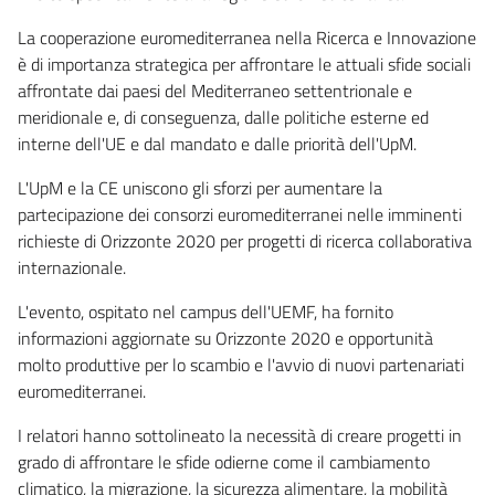
La cooperazione euromediterranea nella Ricerca e Innovazione
è di importanza strategica per affrontare le attuali sfide sociali
affrontate dai paesi del Mediterraneo settentrionale e
meridionale e, di conseguenza, dalle politiche esterne ed
interne dell'UE e dal mandato e dalle priorità dell'UpM.
L'UpM e la CE uniscono gli sforzi per aumentare la
partecipazione dei consorzi euromediterranei nelle imminenti
richieste di Orizzonte 2020 per progetti di ricerca collaborativa
internazionale.
L'evento, ospitato nel campus dell'UEMF, ha fornito
informazioni aggiornate su Orizzonte 2020 e opportunità
molto produttive per lo scambio e l'avvio di nuovi partenariati
euromediterranei.
I relatori hanno sottolineato la necessità di creare progetti in
grado di affrontare le sfide odierne come il cambiamento
climatico, la migrazione, la sicurezza alimentare, la mobilità