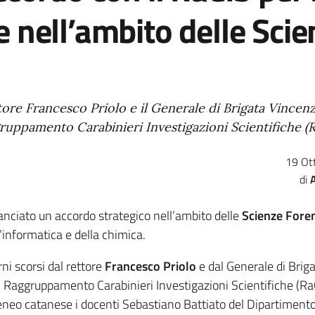
 nell’ambito delle Scie
ettore Francesco Priolo e il Generale di Brigata Vincen
uppamento Carabinieri Investigazioni Scientifiche (R
19 Ot
lanciato un accordo strategico nell’ambito delle
Scienze Foren
’informatica e della chimica.
rni scorsi dal rettore
Francesco Priolo
e dal Generale di Brig
aggruppamento Carabinieri Investigazioni Scientifiche (RaC
Ateneo catanese i docenti Sebastiano Battiato del Dipartimento