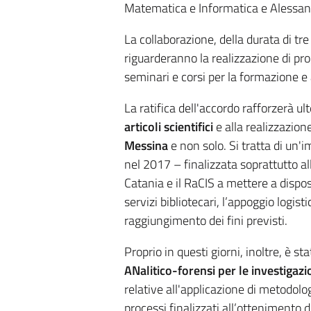
Matematica e Informatica e Alessand
La collaborazione, della durata di tr
riguarderanno la realizzazione di pro
seminari e corsi per la formazione 
La ratifica dell'accordo rafforzerà ul
articoli scientifici
e alla realizzazion
Messina
e non solo. Si tratta di un'i
nel 2017 – finalizzata soprattutto a
Catania e il RaCIS a mettere a dispo
servizi bibliotecari, l’appoggio logist
raggiungimento dei fini previsti.
Proprio in questi giorni, inoltre, è 
ANalitico-forensi per le investigazi
relative all'applicazione di metodolog
processi finalizzati all’ottenimento d