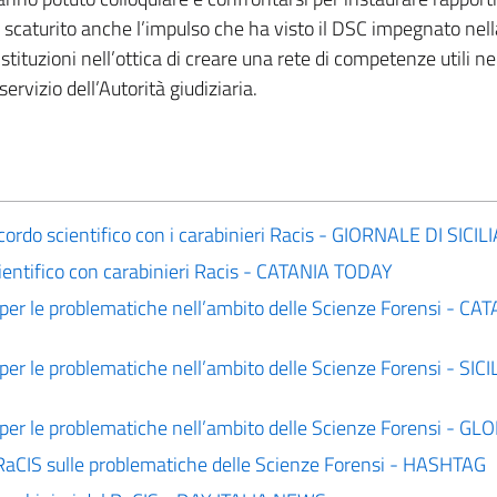
ò è scaturito anche l’impulso che ha visto il DSC impegnato nell
stituzioni nell’ottica di creare una rete di competenze utili n
ervizio dell’Autorità giudiziaria.
ccordo scientifico con i carabinieri Racis - GIORNALE DI SICILI
cientifico con carabinieri Racis - CATANIA TODAY
 per le problematiche nell’ambito delle Scienze Forensi - CA
per le problematiche nell’ambito delle Scienze Forensi - SICI
 per le problematiche nell’ambito delle Scienze Forensi - G
l RaCIS sulle problematiche delle Scienze Forensi - HASHTAG