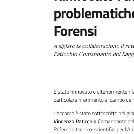
problematiche
Forensi
A siglare la collaborazione il r
Paticchio Comandante del Raggr
È stato rinnovato e ulteriormente ri
particolare riferimento al campo dell
L'accordo è stato sottoscritto nei gio
Vincenzo Paticchio
Comandante del R
Referenti tecnico-scientifici per l’