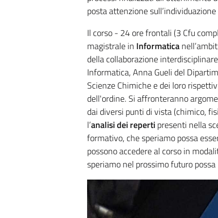
posta attenzione sull’individuazione e
Il corso - 24 ore frontali (3 Cfu com
magistrale in
Informatica
nell’ambito
della collaborazione interdisciplina
Informatica, Anna Gueli del Dipartim
Scienze Chimiche e dei loro rispettivi
dell'ordine. Si affronteranno argomen
dai diversi punti di vista (chimico, fi
l’
analisi dei reperti
presenti nella sce
formativo, che speriamo possa essere
possono accedere al corso in modali
speriamo nel prossimo futuro possa ul