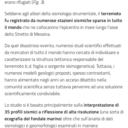
erano rifugiati (
Fig. 3
).
Sebbene agli albori della sismologia strumentale, il
terremoto
fu registrato da numerose stazioni sismiche sparse in tutto
il mondo
che ne collocarono l’epicentro in mare lungo l’asse
dello Stretto di Messina.
Da quel disastroso evento, numerosi studi scientifici effettuati
da ricercatori di tutto il mondo hanno cercato di individuare e
caratterizzare la struttura tettonica responsabile del
terremoto (c.d. faglia o sorgente sismogenetica). Tuttavia, i
numerosi modelli geologici proposti, spesso contrastanti,
hanno alimentato negli anni un acceso dibattito nella
comunità scientifica senza tuttavia pervenire ad una soluzione
scientificamente condivisibile.
Lo studio si è basato principalmente sulla
interpretazione di
35 profili sismici a riflessione di alta risoluzione
(una sorta di
ecografia del fondale marino
) oltre che sull’analisi di dati
sismologici e geomorfologici esaminati in maniera