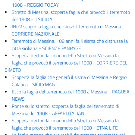
1908 - REGGIO TODAY
Stretto di Messina, scoperta faglia che provocò il terremoto
del 1908 - ILSICILIA
INGV scopre la faglia che causò il terremoto di Messina -
CORRIERE NAZIONALE
Terremoto di Messina, 108 anni fa il sisma che distrusse la
città siciliana - SCIENZE FANPAGE
Scoperta nei fondali marini dello Stretto di Messina la
faglia che provocò il terremoto del 1908 - CORRIERE DEL
SIMETO
Scoperta la faglia che generò il sisma di Messina e Reggio
Calabria - SICILYMAG
Ecco la faglia del terremoto del 1908 a Messina - RAGUSA
NEWS
Ponte sullo stretto, scoperta la faglia del terremoto di
Messina del 1908 - AFFARI ITALIANI
Scoperta nei fondali marini dello Stretto di Messina la
faglia che provocò il terremoto del 1908 - ETNA LIFE
La faglia marina che provocò il devastante terremoto del