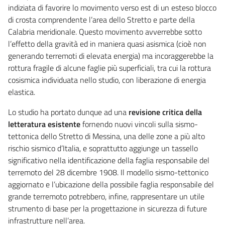
indiziata di favorire lo movimento verso est di un esteso blocco
di crosta comprendente l’area dello Stretto e parte della
Calabria meridionale. Questo movimento avverrebbe sotto
l’effetto della gravità ed in maniera quasi asismica (cioè non
generando terremoti di elevata energia) ma incoraggerebbe la
rottura fragile di alcune faglie più superficiali, tra cui la rottura
cosismica individuata nello studio, con liberazione di energia
elastica.
Lo studio ha portato dunque ad una
revisione critica della
letteratura esistente
fornendo nuovi vincoli sulla sismo-
tettonica dello Stretto di Messina, una delle zone a più alto
rischio sismico d’Italia, e soprattutto aggiunge un tassello
significativo nella identificazione della faglia responsabile del
terremoto del 28 dicembre 1908. Il modello sismo-tettonico
aggiornato e l’ubicazione della possibile faglia responsabile del
grande terremoto potrebbero, infine, rappresentare un utile
strumento di base per la progettazione in sicurezza di future
infrastrutture nell’area.