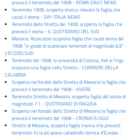
provocò il terremoto del 1908 - ROMA DAILY NEWS
Terremoto 1908, scoperta storica: rilevata la faglia che
causò il sisma - DAY ITALIA NEWS
Terremoto dello Stretto del 1908, scoperta la faglia che
provocò il sisma - IL QUOTIDIANO DEL SUD
Messina. Ricercatori scoprono faglia che causò sisma del
1908 “in grado di scatenare terremoti di magnitudo 6,9” -
L'ECODELSUD
Terremoto del 1908, le università di Catania, Kiel e l’Ingv
scoprono una faglia nello Stretto - CORRIERE DELLA
CALABRIA
Scoperta nei fondali dello Stretto di Messina la faglia che
provocò il terremoto del 1908 - VIVERE
Terremoto Stretto di Messina: scoperta faglia del sisma di
magnitudo 7.1 - QUOTIDIANO DI RAGUSA
Scoperta nei fondali dello Stretto di Messina la faglia che
provocò il terremoto del 1908 - CRONACA OGGI
Stretto di Messina, scoperta faglia marina che provocò
terremoto: fu la più grave catastrofe sismica d'Europa -