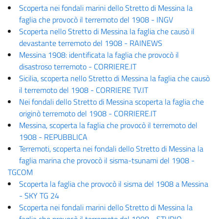
Scoperta nei fondali marini dello Stretto di Messina la
faglia che provocò il terremoto del 1908 - INGV
Scoperta nello Stretto di Messina la faglia che causò il
devastante terremoto del 1908 - RAINEWS
Messina 1908: identificata la faglia che provocò il
disastroso terremoto - CORRIERE.IT
Sicilia, scoperta nello Stretto di Messina la faglia che causò
il terremoto del 1908 - CORRIERE TV.IT
Nei fondali dello Stretto di Messina scoperta la faglia che
originò terremoto del 1908 - CORRIERE.IT
Messina, scoperta la faglia che provocò il terremoto del
1908 - REPUBBLICA
Terremoti, scoperta nei fondali dello Stretto di Messina la
faglia marina che provocò il sisma-tsunami del 1908 -
TGCOM
Scoperta la faglia che provocò il sisma del 1908 a Messina
- SKY TG 24
Scoperta nei fondali marini dello Stretto di Messina la
faglia che provocò il terremoto del 1908 - STUDIO