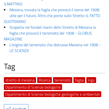
ILMATTINO
Messina, trovata la faglia che provocò il sisma del 1908:
utile per il futuro. Altro che ponte sullo Stretto-IL FATTO
QUOTIDIANO
Scoperta nei fondali marini dello Stretto di Messina la
faglia che provocò il terremoto del 1908 - GLOBUS
MAGAZINE
L'origine del terremoto che distrusse Messina nel 1908 -
LE SCIENZE
Tag
stretto di messina
Ricerca
terremoto
faglia
ingv
Dipartimento di Scienze biologiche
Dipartimento di Scienze biologiche geologiche e ambientali
Condividi