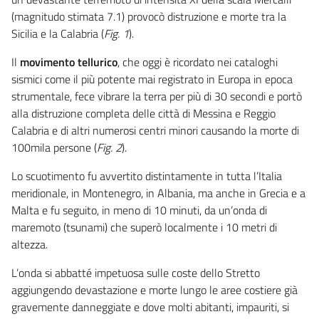
(magnitudo stimata 7.1) provocò distruzione e morte tra la
Sicilia e la Calabria (
Fig. 1
).
Il
movimento tellurico
, che oggi è ricordato nei cataloghi
sismici come il più potente mai registrato in Europa in epoca
strumentale, fece vibrare la terra per più di 30 secondi e portò
alla distruzione completa delle città di Messina e Reggio
Calabria e di altri numerosi centri minori causando la morte di
100mila persone (
Fig. 2
).
Lo scuotimento fu avvertito distintamente in tutta l’Italia
meridionale, in Montenegro, in Albania, ma anche in Grecia e a
Malta e fu seguito, in meno di 10 minuti, da un’onda di
maremoto (tsunami) che superò localmente i 10 metri di
altezza.
L’onda si abbatté impetuosa sulle coste dello Stretto
aggiungendo devastazione e morte lungo le aree costiere già
gravemente danneggiate e dove molti abitanti, impauriti, si