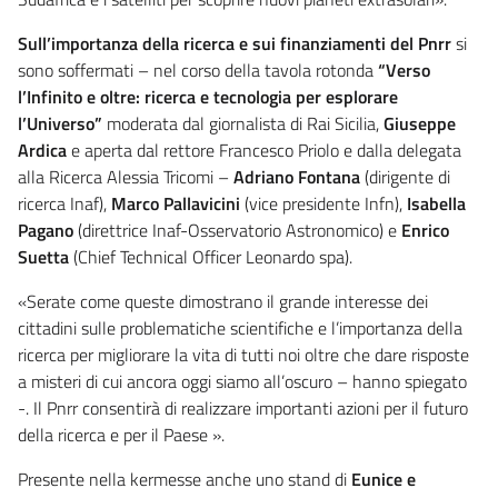
Sull’importanza della ricerca e sui finanziamenti del Pnrr
si
sono soffermati – nel corso della tavola rotonda
“Verso
l’Infinito e oltre: ricerca e tecnologia per esplorare
l’Universo”
moderata dal giornalista di Rai Sicilia,
Giuseppe
Ardica
e aperta dal rettore Francesco Priolo e dalla delegata
alla Ricerca Alessia Tricomi –
Adriano Fontana
(dirigente di
ricerca Inaf),
Marco Pallavicini
(vice presidente Infn),
Isabella
Pagano
(direttrice Inaf-Osservatorio Astronomico) e
Enrico
Suetta
(Chief Technical Officer Leonardo spa).
«Serate come queste dimostrano il grande interesse dei
cittadini sulle problematiche scientifiche e l’importanza della
ricerca per migliorare la vita di tutti noi oltre che dare risposte
a misteri di cui ancora oggi siamo all’oscuro – hanno spiegato
-. Il Pnrr consentirà di realizzare importanti azioni per il futuro
della ricerca e per il Paese ».
Presente nella kermesse anche uno stand di
Eunice e