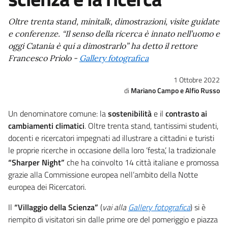
Oltre trenta stand, minitalk, dimostrazioni, visite guidate
e conferenze. “Il senso della ricerca è innato nell’uomo e
oggi Catania è qui a dimostrarlo” ha detto il rettore
Francesco Priolo -
Gallery fotografica
1 Ottobre 2022
Mariano Campo e Alfio Russo
Un denominatore comune: la
sostenibilità
e il
contrasto ai
cambiamenti climatici
. Oltre trenta stand, tantissimi studenti,
docenti e ricercatori impegnati ad illustrare a cittadini e turisti
le proprie ricerche in occasione della loro ‘festa’, la tradizionale
“Sharper Night”
che ha coinvolto 14 città italiane e promossa
grazie alla Commissione europea nell’ambito della Notte
europea dei Ricercatori.
Il
“Villaggio della Scienza”
(
vai alla
Gallery fotografica
) si è
riempito di visitatori sin dalle prime ore del pomeriggio e piazza