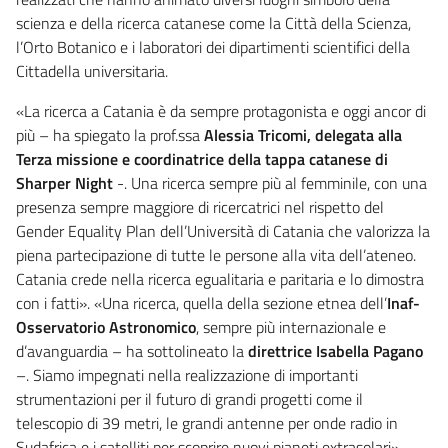
scienza e della ricerca catanese come la Città della Scienza,
l’Orto Botanico e i laboratori dei dipartimenti scientifici della
Cittadella universitaria.
«La ricerca a Catania è da sempre protagonista e oggi ancor di
più – ha spiegato la prof.ssa
Alessia Tricomi, delegata alla
Terza missione e coordinatrice della tappa catanese di
Sharper Night
-. Una ricerca sempre più al femminile, con una
presenza sempre maggiore di ricercatrici nel rispetto del
Gender Equality Plan dell’Università di Catania che valorizza la
piena partecipazione di tutte le persone alla vita dell’ateneo.
Catania crede nella ricerca egualitaria e paritaria e lo dimostra
con i fatti». «Una ricerca, quella della sezione etnea dell’
Inaf-
Osservatorio Astronomico
, sempre più internazionale e
d’avanguardia – ha sottolineato la
direttrice Isabella Pagano
–. Siamo impegnati nella realizzazione di importanti
strumentazioni per il futuro di grandi progetti come il
telescopio di 39 metri, le grandi antenne per onde radio in
Sudafrica e i satelliti per scoprire nuovi pianeti extrasolari».