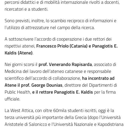
percorsi didattici e di mobilità internazionale rivolti a docenti,
ricercatori e a studenti.
Sono previsti, inoltre, lo scambio reciproco di informazioni e
l’utilizzo di attrezzature nel campo della ricerca.
A sottoscrivere l’accordo di cooperazione i due rettori dei
rispettivi atenei,
Francesco Priolo (Catania) e Panagiotis E.
Kaldis (Atene)
.
Nei giorni scorsi il
prof. Venerando Rapisarda
, associato di
Medicina del lavoro dell’ateneo catanese e responsabile
scientifico dell’accordo di collaborazione,
ha incontrato ad
Atene il prof. George Dounias
, direttore del Dipartimenti di
Public Health,
e il rettore Panagiotis E. Kaldis
per la firma
ufficiale.
La West Attica, con oltre 60mila studenti iscritti, oggi è la
terza università più importante della Grecia (dopo l’Università
Aristotele di Salonicco e l'Università Nazionale e Kapodistriana