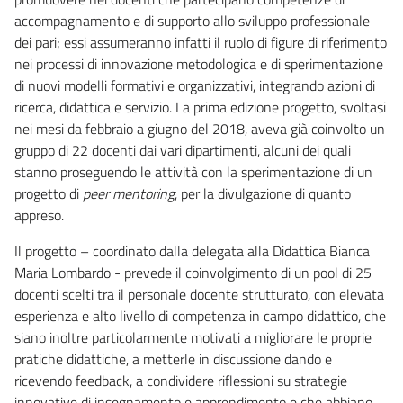
accompagnamento e di supporto allo sviluppo professionale
dei pari; essi assumeranno infatti il ruolo di figure di riferimento
nei processi di innovazione metodologica e di sperimentazione
di nuovi modelli formativi e organizzativi, integrando azioni di
ricerca, didattica e servizio. La prima edizione progetto, svoltasi
nei mesi da febbraio a giugno del 2018, aveva già coinvolto un
gruppo di 22 docenti dai vari dipartimenti, alcuni dei quali
stanno proseguendo le attività con la sperimentazione di un
progetto di
peer mentoring
, per la divulgazione di quanto
appreso.
Il progetto – coordinato dalla delegata alla Didattica Bianca
Maria Lombardo - prevede il coinvolgimento di un pool di 25
docenti scelti tra il personale docente strutturato, con elevata
esperienza e alto livello di competenza in campo didattico, che
siano inoltre particolarmente motivati a migliorare le proprie
pratiche didattiche, a metterle in discussione dando e
ricevendo feedback, a condividere riflessioni su strategie
innovative di insegnamento e apprendimento e che abbiano