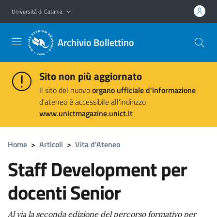
Vai al contenuto principale
Vai al menu di navigazione
Università di Catania
Archivio Bollettino
Sito non più aggiornato
Il sito del nuovo
organo ufficiale d'informazione
d'ateneo è accessibile all'indirizzo
www.unictmagazine.unict.it
Home
>
Articoli
>
Vita d'Ateneo
Staff Development per
docenti Senior
Al via la seconda edizione del percorso formativo per