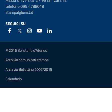
Piazza Università, 2 - 95131 Catania
telefono 095 4788018
stampa@unict.it
SEGUICI SU
Link e informazioni utili
© 2016 Bollettino d'Ateneo
Archivio comunicati stampa
Archivio Bollettino 2007/2015
Calendario