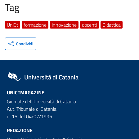
Tag
UniCt
formazione
innovazione
docenti
Didattica
Condividi
Università di Catania
UNICTMAGAZINE
Giornale dell'Università di Catania
Aut. Tribunale di Catania
n. 15 del 04/07/1995
REDAZIONE