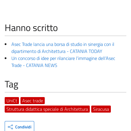
Hanno scritto
Asec Trade lancia una borsa di studio in sinergia con il
dipartimento di Architettura - CATANIA TODAY
Un concorso di idee per rilanciare l’immagine dell’Asec
Trade - CATANIA NEWS
Tag
UniCt
Asec trade
Struttura didattica speciale di Architettura
Siracusa
Condividi