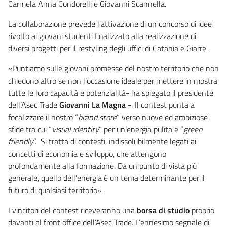
Carmela Anna Condorelli e Giovanni Scannella.
La collaborazione prevede l'attivazione di un concorso di idee
rivolto ai giovani studenti finalizzato alla realizzazione di
diversi progetti per il restyling degli uffici di Catania e Giarre.
«Puntiamo sulle giovani promesse del nostro territorio che non
chiedono altro se non l’occasione ideale per mettere in mostra
tutte le loro capacità e potenzialità- ha spiegato il presidente
dell’Asec Trade
Giovanni La Magna
-. Il contest punta a
focalizzare il nostro “
brand store
” verso nuove ed ambiziose
sfide tra cui “
visual identity
” per un’energia pulita e “
green
friendly
”. Si tratta di contesti, indissolubilmente legati ai
concetti di economia e sviluppo, che attengono
profondamente alla formazione. Da un punto di vista più
generale, quello dell’energia è un tema determinante per il
futuro di qualsiasi territorio».
I vincitori del contest riceveranno una
borsa di studio
proprio
davanti al front office dell’Asec Trade. L’ennesimo segnale di