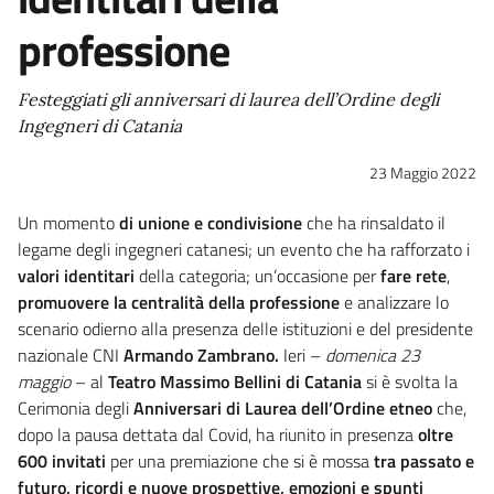
professione
Festeggiati gli anniversari di laurea dell’Ordine degli
Ingegneri di Catania
23 Maggio 2022
Un momento
di unione e condivisione
che ha rinsaldato il
legame degli ingegneri catanesi; un evento che ha rafforzato i
valori identitari
della categoria; un’occasione per
fare rete
,
promuovere la centralità della professione
e analizzare lo
scenario odierno alla presenza delle istituzioni e del presidente
nazionale CNI
Armando Zambrano.
Ieri –
domenica 23
maggio
– al
Teatro Massimo Bellini di Catania
si è svolta la
Cerimonia degli
Anniversari di Laurea dell’Ordine etneo
che,
dopo la pausa dettata dal Covid, ha riunito in presenza
oltre
600 invitati
per una premiazione che si è mossa
tra passato e
futuro, ricordi e nuove prospettive, emozioni e spunti