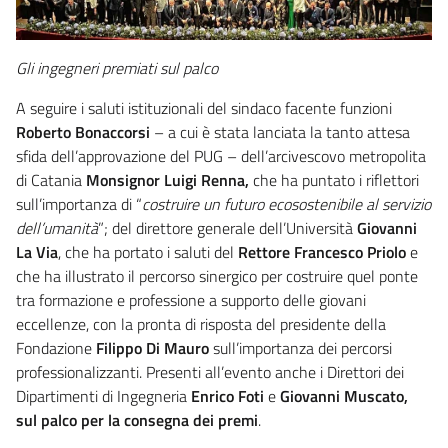
Gli ingegneri premiati sul palco
A seguire i saluti istituzionali del sindaco facente funzioni
Roberto Bonaccorsi
– a cui è stata lanciata la tanto attesa
sfida dell’approvazione del PUG – dell’arcivescovo metropolita
di Catania
Monsignor Luigi Renna,
che ha puntato i riflettori
sull’importanza di “
costruire un futuro ecosostenibile al servizio
dell’umanità
”; del direttore generale dell’Università
Giovanni
La Via
, che ha portato i saluti del
Rettore Francesco Priolo
e
che ha illustrato il percorso sinergico per costruire quel ponte
tra formazione e professione a supporto delle giovani
eccellenze, con la pronta di risposta del presidente della
Fondazione
Filippo Di Mauro
sull’importanza dei percorsi
professionalizzanti. Presenti all’evento anche i Direttori dei
Dipartimenti di Ingegneria
Enrico Foti
e
Giovanni Muscato
,
sul palco per la consegna dei premi
.