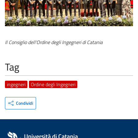
Il Consiglio dell'Ordine degli Ingegneri di Catania
Tag
ingegneri
Ordine degli Ingegneri
Condividi
Università di Catania