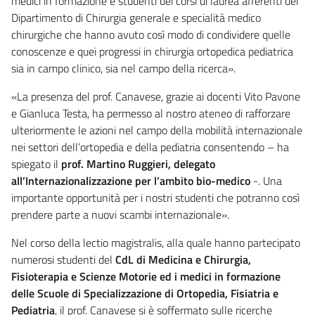
medici in formazione e studenti dei corsi di laurea afferenti del
Dipartimento di Chirurgia generale e specialità medico
chirurgiche che hanno avuto così modo di condividere quelle
conoscenze e quei progressi in chirurgia ortopedica pediatrica
sia in campo clinico, sia nel campo della ricerca».
«La presenza del prof. Canavese, grazie ai docenti Vito Pavone
e Gianluca Testa, ha permesso al nostro ateneo di rafforzare
ulteriormente le azioni nel campo della mobilità internazionale
nei settori dell’ortopedia e della pediatria consentendo – ha
spiegato il
prof. Martino Ruggieri, delegato
all’Internazionalizzazione per l’ambito bio-medico
-. Una
importante opportunità per i nostri studenti che potranno così
prendere parte a nuovi scambi internazionale».
Nel corso della lectio magistralis, alla quale hanno partecipato
numerosi studenti del
CdL di Medicina e Chirurgia,
Fisioterapia e Scienze Motorie ed i medici in formazione
delle Scuole di Specializzazione di Ortopedia, Fisiatria e
Pediatria
, il prof. Canavese si è soffermato sulle ricerche