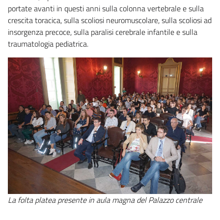
portate avanti in questi anni sulla colonna vertebrale e sulla
crescita toracica, sulla scoliosi neuromuscolare, sulla scoliosi ad
insorgenza precoce, sulla paralisi cerebrale infantile e sulla
traumatologia pediatrica.
La folta platea presente in aula magna del Palazzo centrale