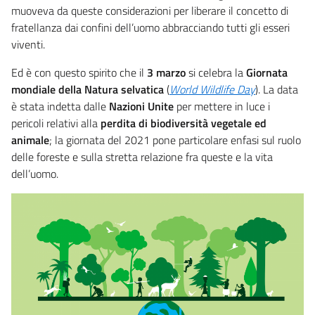
muoveva da queste considerazioni per liberare il concetto di
fratellanza dai confini dell’uomo abbracciando tutti gli esseri
viventi.
Ed è con questo spirito che il
3 marzo
si celebra la
Giornata
mondiale della Natura selvatica
(
World Wildlife Day
). La data
è stata indetta dalle
Nazioni Unite
per mettere in luce i
pericoli relativi alla
perdita di biodiversità vegetale ed
animale
; la giornata del 2021 pone particolare enfasi sul ruolo
delle foreste e sulla stretta relazione fra queste e la vita
dell’uomo.