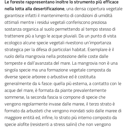
Le foreste rappresentano inoltre lo strumento più efficace
nella lotta alla desertificazione
, una densa copertura vegetale
garantisce infatti il mantenimento di condizioni di umidità
ottimali mentre i residui vegetali conferiscono preziosa
sostanza organica al suolo permettendo al tempo stesso di
trattenere più a lungo le acque pluviali. Da un punto di vista
ecologico alcune specie vegetali rivestono un’importanza
strategica per la difesa di particolari habitat. Esemplare è il
ruolo della mangrovia nella protezione delle coste dalle
tempeste e dall’avanzata del mare. La mangrovia non è una
singola specie ma una formazione vegetale composta da
diverse specie arboree o arbustive ed è costituita
generalmente da 4 fasce: quella più esterna, a contatto con le
acque del mare, è formata da piante prevalentemente
sommerse, la seconda fascia si compone di specie che
vengono regolarmente invase dalle maree, il terzo strato è
formato da arbusteti che vengono inondati solo dalle maree di
maggiore entità ed, infine, lo strato più interno composto da
specie alofite (resistenti a stress salini) che non vengono