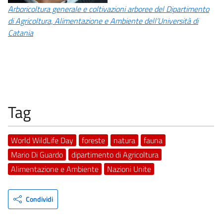
Arboricoltura generale e coltivazioni arboree del Dipartimento
di Agricoltura, Alimentazione e Ambiente dell’Università di
Catania
Tag
World WildLife Day
foreste
natura
fauna
Mario Di Guardo
dipartimento di Agricoltura
Alimentazione e Ambiente
Nazioni Unite
Condividi