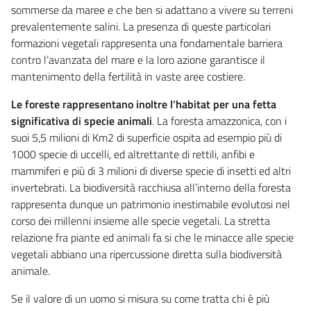
sommerse da maree e che ben si adattano a vivere su terreni
prevalentemente salini. La presenza di queste particolari
formazioni vegetali rappresenta una fondamentale barriera
contro l’avanzata del mare e la loro azione garantisce il
mantenimento della fertilità in vaste aree costiere.
Le foreste rappresentano inoltre l’habitat per una fetta
significativa di specie animali
. La foresta amazzonica, con i
suoi 5,5 milioni di Km2 di superficie ospita ad esempio più di
1000 specie di uccelli, ed altrettante di rettili, anfibi e
mammiferi e più di 3 milioni di diverse specie di insetti ed altri
invertebrati. La biodiversità racchiusa all’interno della foresta
rappresenta dunque un patrimonio inestimabile evolutosi nel
corso dei millenni insieme alle specie vegetali. La stretta
relazione fra piante ed animali fa si che le minacce alle specie
vegetali abbiano una ripercussione diretta sulla biodiversità
animale.
Se il valore di un uomo si misura su come tratta chi è più