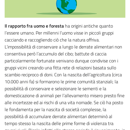
Il rapporto fra uomo e foresta
ha origini antiche quanto
l’essere umano. Per millenni l’uomo visse in piccoli gruppi
cacciando e raccogliendo ciò che la natura offriva.
L’impossibilità di conservare a lungo le derrate alimentari non
consentiva però l’accumulo del cibo; battute di caccia
particolarmente fortunate venivano dunque condivise con i
gruppi vicini creando una fitta rete di relazioni basata sullo
scambio reciproco di doni. Con la nascita dell’agricoltura (circa
10.000 anni fa) si formarono le prime comunità stanziali; la
possibilità di conservare e selezionare le sementi e la
domesticazione di animali per l’allevamento misero presto fine
alle incertezze ed ai rischi di una vita nomade. Se ciò ha posto
le fondamenta per la nascita di società complesse, la
possibilità di accumulare derrate alimentari determinò al
tempo stesso la nascita delle prime forme di violenza tra