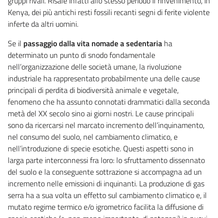
gruppi rivali. Risale infatti allo stesso periodo il rinvenimento, in
Kenya, dei più antichi resti fossili recanti segni di ferite violente
inferte da altri uomini.
Se il
passaggio dalla vita nomade a sedentaria
ha
determinato un punto di snodo fondamentale
nell’organizzazione delle società umane, la rivoluzione
industriale ha rappresentato probabilmente una delle cause
principali di perdita di biodiversità animale e vegetale,
fenomeno che ha assunto connotati drammatici dalla seconda
metà del XX secolo sino ai giorni nostri. Le cause principali
sono da ricercarsi nel marcato incremento dell’inquinamento,
nel consumo del suolo, nel cambiamento climatico, e
nell’introduzione di specie esotiche. Questi aspetti sono in
larga parte interconnessi fra loro: lo sfruttamento dissennato
del suolo e la conseguente sottrazione si accompagna ad un
incremento nelle emissioni di inquinanti. La produzione di gas
serra ha a sua volta un effetto sul cambiamento climatico e, il
mutato regime termico e/o igrometrico facilita la diffusione di