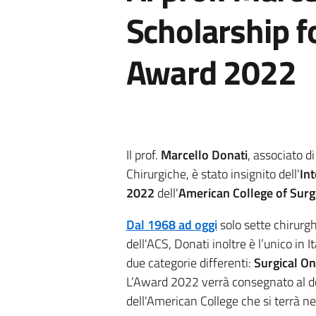
Scholarship f
Award 2022
Il prof.
Marcello Donati
, associato d
Chirurgiche, è stato insignito dell'
In
2022
dell'
American College of Sur
Dal 1968 ad oggi
solo sette chirurgh
dell'ACS, Donati inoltre è l’unico in 
due categorie differenti:
Surgical O
L’Award 2022 verrà consegnato al do
dell'American College che si terrà n