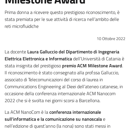
Prima donna a ricevere questo prestigioso riconoscimento, è
stata premiata per le sue attività di ricerca nell’ambito delle
reti microfluidiche
10 Ottobre 2022
La docente
Laura Galluccio del Dipartimento di Ingegneria
Elettrica Elettronica e Informatica
dell’Università di Catania è
stata insignita del prestigioso
premio ACM Milestone Award
.
Il riconoscimento è stato consegnato alla prof.ssa Galluccio,
associato di Telecomunicazioni del corso di laurea in
Communications Engineering al Dieei dell’ateneo catanese, in
occasione della conferenza internazionale ACM Nanocom
2022 che si è svolta nei giorni scorsi a Barcellona.
La ACM NanoCom è la
conferenza internazionale
sull'informatica e la comunicazione su nanoscala
e
nell’edizione di quest’anno (la nona) sono stati messi in