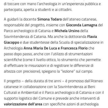
di toccare con mano l’archeologia in un’esperienza pubblica e
partecipata, aperta a studenti e ai cittadini.
A guidarli la docente
Simona Todaro
dell’ateneo catanese,
responsabile del progetto, insieme con
Gioconda Lamagna
del
Parco archeologico di Catania e
Michela Ursino
della
Sovrintendenza di Catania. Ma anche la dottoranda
Flavia
Giacoppo
e due studentesse della Scuola di specializzazione in
Archeologia
Anna Maria De Luca e Francesca Florio
che
passo dopo passo, anche con l’utilizzo di strumentazioni
scientifiche (come il livello ottico, lo strumento che permette
di effettuare le misurazioni e di registrare le differenze di
altezza con precisione), spiegano la “lezione” sul campo.
Il progetto – della durata di tre anni – è promosso dall’Ateneo
catanese in collaborazione con la Sovrintendenza ai Beni
Culturali e Ambientali e il Parco archeologico di Catania e con il
supporto logistico del Comune e prevede anche interventi di
valorizzazione dell’area
con specifiche azioni di archeologia