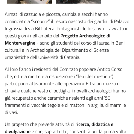
Armati di cazzuola e picozza, carriola e secchi hanno
cominciato a “scoprire” il tesoro nascosto dei giardini di Palazzo
Ingrassia di via Biblioteca. Protagonisti dello scavo – avviato in
questi giorni nell’ambito del
Progetto Archeologico di
Montervergine
- sono gli studenti del corso di laurea in Beni
culturali e in Archeologia del Dipartimento di Scienze
umanistiche dell’Università di Catania.
Al loro fianco i residenti del Comitato popolare Antico Corso
che, oltre a mettere a disposizione i “ferri del mestiere”,
partecipano attivamente alle operazioni. E tra un mazzo di
chiavi e qualche resto di bottiglia, i novelli archeologici hanno
già recuperato anche ceramiche risalenti agli anni ’50,
frammenti di vecchie tegole e di mattoni in argilla, di marmi e
di vasi.
Un progetto che prevede attività di
ricerca, didattica e
divulgazione
e che, soprattutto, consentirà per la prima volta