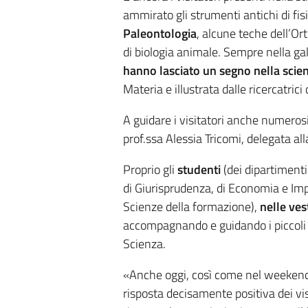
ammirato gli strumenti antichi di fisi
Paleontologia
, alcune teche dell’Or
di biologia animale. Sempre nella gal
hanno lasciato un segno nella scie
Materia e illustrata dalle ricercatrici
A guidare i visitatori anche numerosi
prof.ssa Alessia Tricomi, delegata al
Proprio gli
studenti
(dei dipartimenti
di Giurisprudenza, di Economia e Imp
Scienze della formazione),
nelle ves
accompagnando e guidando i piccoli “sc
Scienza.
«Anche oggi, così come nel weekend 
risposta decisamente positiva dei visi