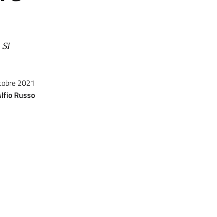
 Si
tobre 2021
Alfio Russo