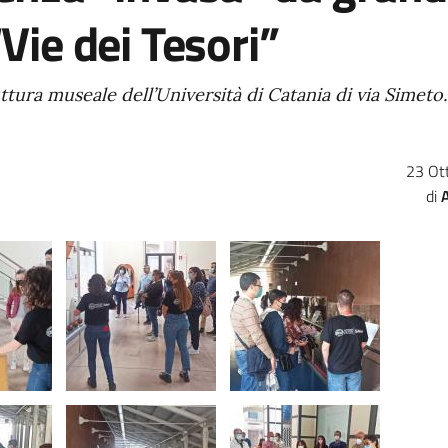
“Vie dei Tesori”
ttura museale dell’Università di Catania di via Simeto.
23 Ot