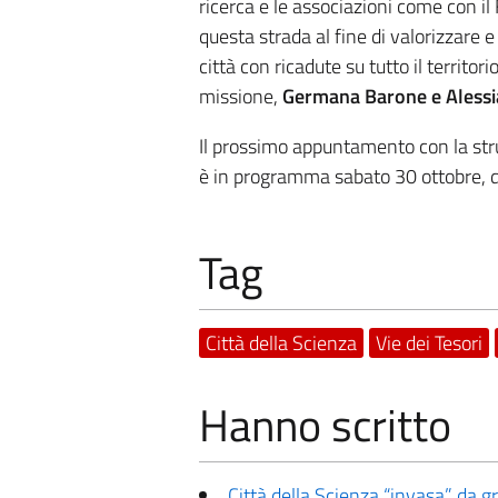
ricerca e le associazioni come con il
questa strada al fine di valorizzare e
città con ricadute su tutto il territ
missione,
Germana Barone e Alessi
Il prossimo appuntamento con la stru
è in programma sabato 30 ottobre, da
Tag
Città della Scienza
Vie dei Tesori
Hanno scritto
Città della Scienza “invasa” da gra