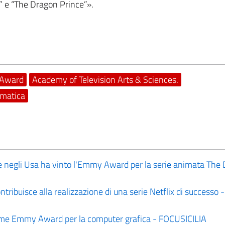
” e “The Dragon Prince”».
Award
Academy of Television Arts & Sciences.
rmatica
he negli Usa ha vinto l'Emmy Award per la serie animata The
tribuisce alla realizzazione di una serie Netflix di successo
aytime Emmy Award per la computer grafica - FOCUSICILIA