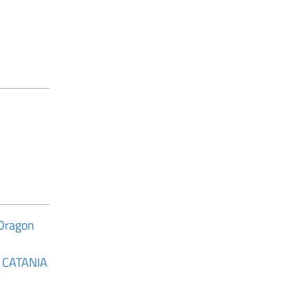
 Dragon
 - CATANIA