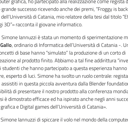
uter grafica, ho partecipato alla realizzazione come regista d
 grande successo ricevendo anche dei premi, “Froggy is back
o dell’Università di Catania, mio relatore della tesi dal titolo “E
gi 3D”» racconta il giovane informatico.
on Simone Iannuzzi è stata un momento di sperimentazione m
 Gallo
, ordinario di Informatica dell’Università di Catania -. 
oncetti di base hanno “simulato” la produzione di un corto di
eazione al prodotto finito. Abbiamo a tal fine addirittura “inv
Gli studenti che hanno partecipato a questa esperienza hanno
re, esperto di luci. Simone ha svolto un ruolo centrale: regista
 assistiti in questa piccola avventura dalla Blender foundatio
lità di presentare il nostro prodotto alla conferenza mondia
si è dimostrato efficace ed ha ispirato anche negli anni succe
grafica e Digital games dell’Università di Catania».
imone Iannuzzi di spiccare il volo nel mondo della computer