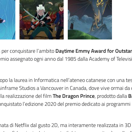
s per conquistare l’ambito
Daytime Emmy Award for Outsta
premio assegnato ogni anno dal 1985 dalla Academy of Televis
opo la laurea in Informatica nell’ateneo catanese con una tes
ainframe Studios a Vancouver in Canada, dove vive ormai da 
la realizzazione del film
The Dragon Prince
, prodotto dalla
B
nquistato l’edizione 2020 del premio dedicato ai programmi 
ata di Netflix dal gusto 2D, ma interamente realizzata in 3D