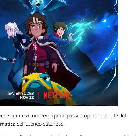
de Iannuzzi muovere i primi passi proprio nelle aule del
rmatica
dell’ateneo catanese.