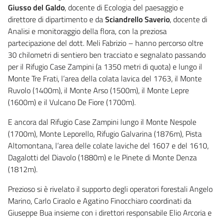
Giusso del Galdo
, docente di Ecologia del paesaggio e
direttore di dipartimento e da
Sciandrello Saverio
, docente di
Analisi e monitoraggio della flora, con la preziosa
partecipazione del dott. Meli Fabrizio – hanno percorso oltre
30 chilometri di sentiero ben tracciato e segnalato passando
per il Rifugio Case Zampini (a 1350 metri di quota) e lungo il
Monte Tre Frati, l’area della colata lavica del 1763, il Monte
Ruvolo (1400m), il Monte Arso (1500m), il Monte Lepre
(1600m) e il Vulcano De Fiore (1700m).
E ancora dal Rifugio Case Zampini lungo il Monte Nespole
(1700m), Monte Leporello, Rifugio Galvarina (1876m), Pista
Altomontana, l’area delle colate laviche del 1607 e del 1610,
Dagalotti del Diavolo (1880m) e le Pinete di Monte Denza
(1812m).
Prezioso si è rivelato il supporto degli operatori forestali Angelo
Marino, Carlo Ciraolo e Agatino Finocchiaro coordinati da
Giuseppe Bua insieme con i direttori responsabile Elio Arcoria e