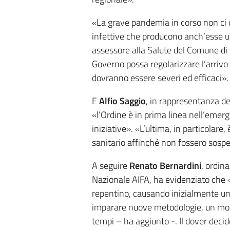
«La grave pandemia in corso non ci 
infettive che producono anch’esse u
assessore alla Salute del Comune di 
Governo possa regolarizzare l’arrivo
dovranno essere severi ed efficaci».
E
Alfio Saggio
, in rappresentanza de
«l’Ordine è in prima linea nell’eme
iniziative». «L’ultima, in particolare
sanitario affinché non fossero sospes
A seguire
Renato Bernardini
, ordin
Nazionale AIFA, ha evidenziato che
repentino, causando inizialmente un 
imparare nuove metodologie, un modo
tempi – ha aggiunto -. Il dover deci