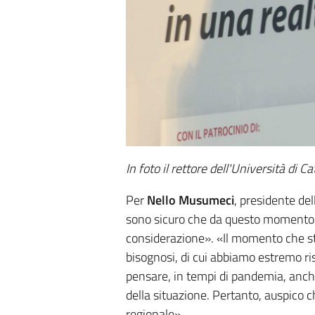
In foto il rettore dell'Università di 
Per
Nello Musumeci
, presidente del
sono sicuro che da questo momento di
considerazione». «Il momento che sti
bisognosi, di cui abbiamo estremo ris
pensare, in tempi di pandemia, anch
della situazione. Pertanto, auspico 
regionale».