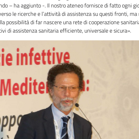
ndo – ha aggiunto -. Il nostro ateneo fornisce di fatto ogni g
erso le ricerche e l’attività di assistenza su questi fronti, ma
a possibilità di far nascere una rete di cooperazione sanitari
ivi di assistenza sanitaria efficiente, universale e sicura».