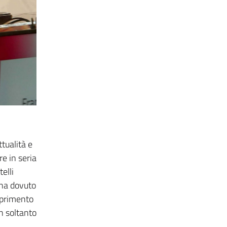
ttualità e
e in seria
elli
 ha dovuto
sprimento
n soltanto