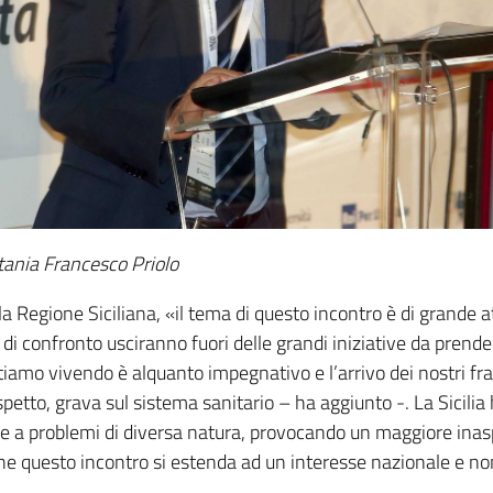
Catania Francesco Priolo
la Regione Siciliana, «il tema di questo incontro è di grande a
 confronto usciranno fuori delle grandi iniziative da prender
amo vivendo è alquanto impegnativo e l’arrivo dei nostri frat
petto, grava sul sistema sanitario – ha aggiunto -. La Sicilia
e a problemi di diversa natura, provocando un maggiore ina
che questo incontro si estenda ad un interesse nazionale e no