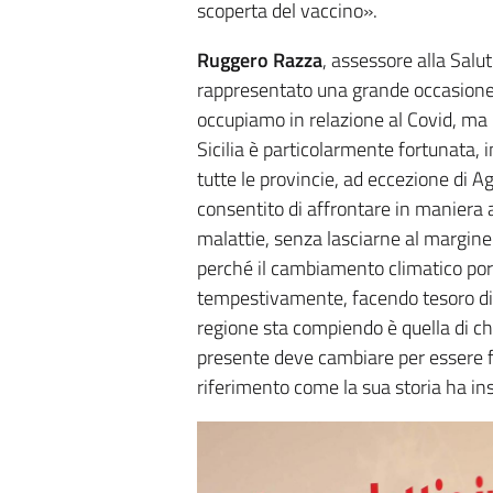
scoperta del vaccino».
Ruggero Razza
, assessore alla Salu
rappresentato una grande occasione p
occupiamo in relazione al Covid, ma i
Sicilia è particolarmente fortunata, i
tutte le provincie, ad eccezione di A
consentito di affrontare in maniera 
malattie, senza lasciarne al margin
perché il cambiamento climatico port
tempestivamente, facendo tesoro di 
regione sta compiendo è quella di chi
presente deve cambiare per essere fo
riferimento come la sua storia ha in