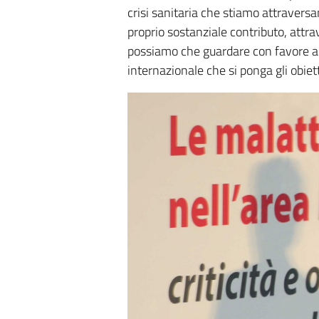
crisi sanitaria che stiamo attraversa
proprio sostanziale contributo, attrav
possiamo che guardare con favore all
internazionale che si ponga gli obiett