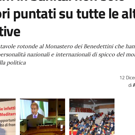
ri puntati su tutte le al
tive
i, tavole rotonde al Monastero dei Benedettini che ha
personalità nazionali e internazionali di spicco del m
la politica
12 Dic