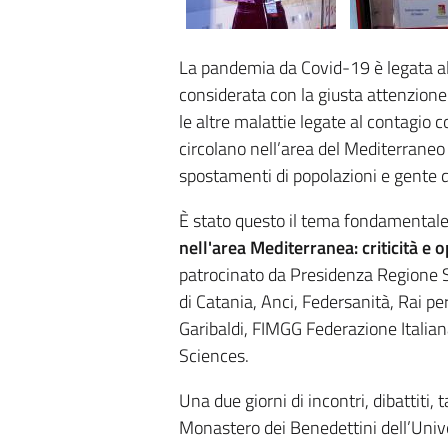
La pandemia da Covid-19 è legata a
considerata con la giusta attenzione
le altre malattie legate al contagio co
circolano nell’area del Mediterraneo
spostamenti di popolazioni e gente da
È stato questo il tema fondamental
nell'area Mediterranea: criticità e o
patrocinato da Presidenza Regione Sic
di Catania, Anci, Federsanità, Rai per
Garibaldi, FIMGG Federazione Italiana
Sciences.
Una due giorni di incontri, dibattiti,
Monastero dei Benedettini dell’Univer