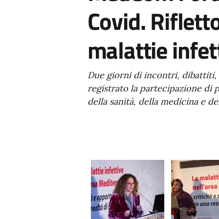
Covid. Rifletto
malattie infet
Due giorni di incontri, dibattit
registrato la partecipazione di 
della sanità, della medicina e del