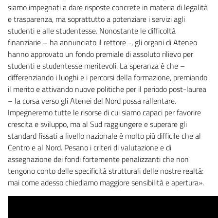
siamo impegnati a dare risposte concrete in materia di legalità
e trasparenza, ma soprattutto a potenziare i servizi agli
studenti e alle studentesse. Nonostante le difficoltà
finanziarie – ha annunciato il rettore -, gli organi di Ateneo
hanno approvato un fondo premiale di assoluto rilievo per
studenti e studentesse meritevoli. La speranza è che –
differenziando i luoghi e i percorsi della formazione, premiando
il merito e attivando nuove politiche per il periodo post-laurea
– la corsa verso gli Atenei del Nord possa rallentare.
Impegneremo tutte le risorse di cui siamo capaci per favorire
crescita e sviluppo, ma al Sud raggiungere e superare gli
standard fissati a livello nazionale è molto più difficile che al
Centro e al Nord. Pesano i criteri di valutazione e di
assegnazione dei fondi fortemente penalizzanti che non
tengono conto delle specificità strutturali delle nostre realtà:
mai come adesso chiediamo maggiore sensibilità e apertura».