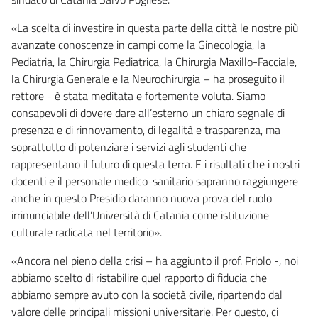
«La scelta di investire in questa parte della città le nostre più
avanzate conoscenze in campi come la Ginecologia, la
Pediatria, la Chirurgia Pediatrica, la Chirurgia Maxillo-Facciale,
la Chirurgia Generale e la Neurochirurgia – ha proseguito il
rettore - è stata meditata e fortemente voluta. Siamo
consapevoli di dovere dare all’esterno un chiaro segnale di
presenza e di rinnovamento, di legalità e trasparenza, ma
soprattutto di potenziare i servizi agli studenti che
rappresentano il futuro di questa terra. E i risultati che i nostri
docenti e il personale medico-sanitario sapranno raggiungere
anche in questo Presidio daranno nuova prova del ruolo
irrinunciabile dell’Università di Catania come istituzione
culturale radicata nel territorio».
«Ancora nel pieno della crisi – ha aggiunto il prof. Priolo -, noi
abbiamo scelto di ristabilire quel rapporto di fiducia che
abbiamo sempre avuto con la società civile, ripartendo dal
valore delle principali missioni universitarie. Per questo, ci