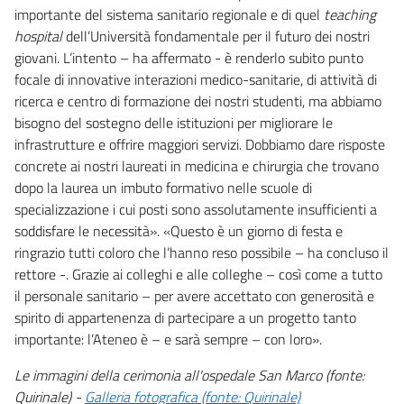
importante del sistema sanitario regionale e di quel
teaching
hospital
dell’Università fondamentale per il futuro dei nostri
giovani. L’intento – ha affermato - è renderlo subito punto
focale di innovative interazioni medico-sanitarie, di attività di
ricerca e centro di formazione dei nostri studenti, ma abbiamo
bisogno del sostegno delle istituzioni per migliorare le
infrastrutture e offrire maggiori servizi. Dobbiamo dare risposte
concrete ai nostri laureati in medicina e chirurgia che trovano
dopo la laurea un imbuto formativo nelle scuole di
specializzazione i cui posti sono assolutamente insufficienti a
soddisfare le necessità». «Questo è un giorno di festa e
ringrazio tutti coloro che l’hanno reso possibile – ha concluso il
rettore -. Grazie ai colleghi e alle colleghe – così come a tutto
il personale sanitario – per avere accettato con generosità e
spirito di appartenenza di partecipare a un progetto tanto
importante: l’Ateneo è – e sarà sempre – con loro».
Le immagini della cerimonia all'ospedale San Marco (fonte:
Quirinale) -
Galleria fotografica (fonte: Quirinale)