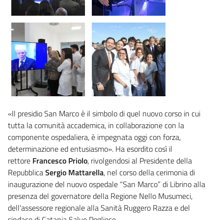
«Il presidio San Marco è il simbolo di quel nuovo corso in cui
tutta la comunità accademica, in collaborazione con la
componente ospedaliera, è impegnata oggi con forza,
determinazione ed entusiasmo». Ha esordito così il
rettore
Francesco Priolo
, rivolgendosi al Presidente della
Repubblica
Sergio Mattarella
, nel corso della cerimonia di
inaugurazione del nuovo ospedale “San Marco” di Librino alla
presenza del governatore della Regione Nello Musumeci,
dell'assessore regionale alla Sanità Ruggero Razza e del
sindaco di Catania Salvo Pogliese.