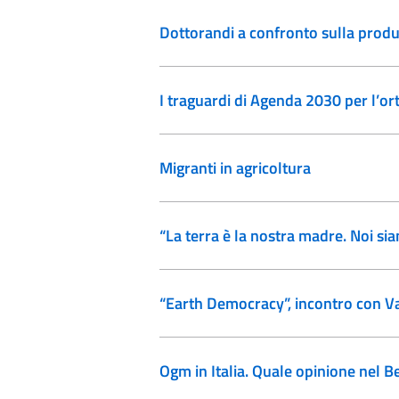
Dottorandi a confronto sulla produ
I traguardi di Agenda 2030 per l’ort
Migranti in agricoltura
“La terra è la nostra madre. Noi siam
“Earth Democracy”, incontro con V
Ogm in Italia. Quale opinione nel B