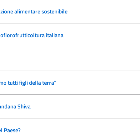
zione alimentare sostenibile
oflorofrutticoltura italiana
o tutti figli della terra”
andana Shiva
el Paese?