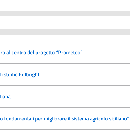
ura al centro del progetto “Prometeo”
di studio Fulbright
liana
o fondamentali per migliorare il sistema agricolo siciliano”