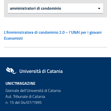
L’Amministratore di condominio 2.0 – l’UNAI per i giovani
Economisti
Università di Catania
UNICTMAGAZINE
Giornale dell'Università di Catania
Aut. Tribunale di Catania
n. 15 del 04/07/1995