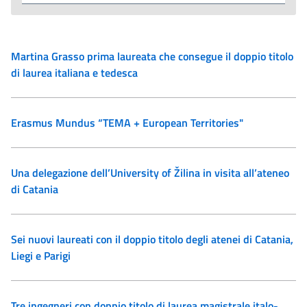
Martina Grasso prima laureata che consegue il doppio titolo
di laurea italiana e tedesca
Erasmus Mundus “TEMA + European Territories"
Una delegazione dell’University of Žilina in visita all’ateneo
di Catania
Sei nuovi laureati con il doppio titolo degli atenei di Catania,
Liegi e Parigi
Tre ingegneri con doppio titolo di laurea magistrale italo-