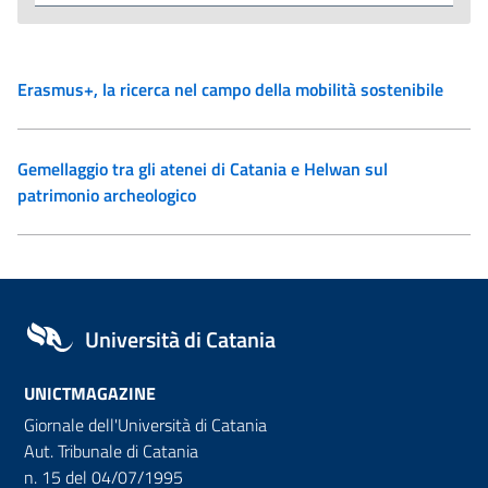
Erasmus+, la ricerca nel campo della mobilità sostenibile
Gemellaggio tra gli atenei di Catania e Helwan sul
patrimonio archeologico
Università di Catania
UNICTMAGAZINE
Giornale dell'Università di Catania
Aut. Tribunale di Catania
n. 15 del 04/07/1995