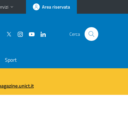
rvizi
Area riservata
Cerca
Sport
gazine.unict.it