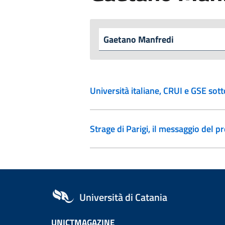
Università italiane, CRUI e GSE sot
Strage di Parigi, il messaggio del p
Università di Catania
UNICTMAGAZINE