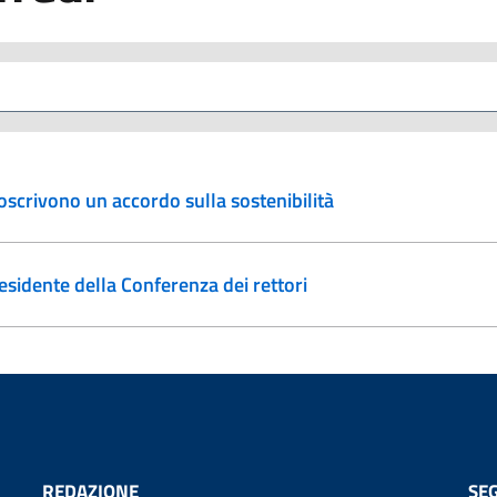
toscrivono un accordo sulla sostenibilità
residente della Conferenza dei rettori
REDAZIONE
SEG