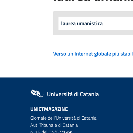
Verso un Internet globale più stabil
Università di Catania
UNICTMAGAZINE
Giornale dell'Università di Catania
Aut. Tribunale di Catania
n. 15 del 04/07/1995