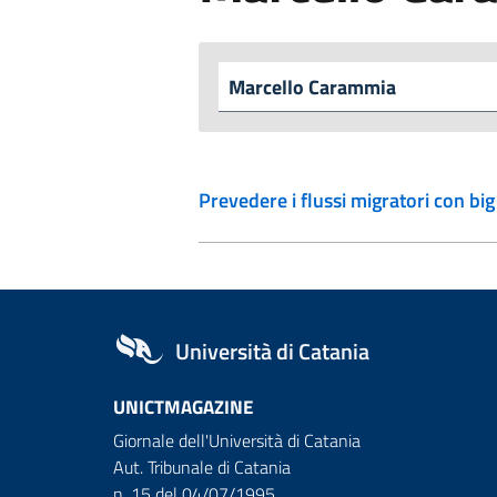
Prevedere i flussi migratori con bi
Università di Catania
UNICTMAGAZINE
Giornale dell'Università di Catania
Aut. Tribunale di Catania
n. 15 del 04/07/1995